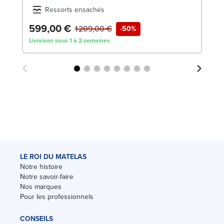
Ressorts ensachés
599,00 €
2
1 209,00 €
-50%
Livraison sous 1 à 2 semaines
Liv
LE ROI DU MATELAS
Notre histoire
Notre savoir-faire
Nos marques
Pour les professionnels
CONSEILS