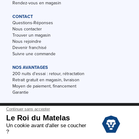
Rendez-vous en magasin
CONTACT
Questions-Réponses
Nous contacter
Trouver un magasin
Nous rejoindre
Devenir franchisé
Suivre une commande
NOS AVANTAGES
200 nuits d'essai : retour, rétractation
Retrait gratuit en magasin, livraison
Moyen de paiement, financement
Garantie
Conditions des offres
Black Friday
Destockage
Soldes