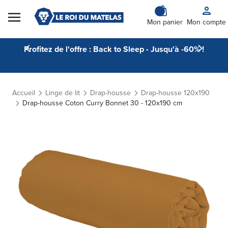
Skip to Content
Mon panier
Mon compte
Profitez de l'offre : Back to Sleep - Jusqu'à -60% !
Accueil
Linge de lit
Drap-housse
Drap-housse 120x190
Drap-housse Coton Curry Bonnet 30 - 120x190 cm