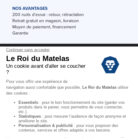
NOS AVANTAGES
200 nuits d'essai : retour, rétractation
Retrait gratuit en magasin, livraison
Moyen de paiement, financement
Garantie
Conditions des offres
Black Friday
Destockage
Soldes
Conditions Générales de vente magasin
Conditions Générales de vente internet
Mentions Légales
Données personnelles
Codes promo Le Roi du Matelas