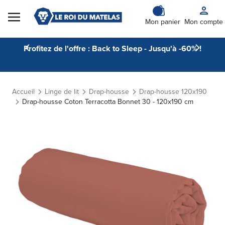
Skip to Content
Mon panier
Mon compte
Profitez de l'offre : Back to Sleep - Jusqu'à -60% !
Accueil
Linge de lit
Drap-housse
Drap-housse 120x190
Drap-housse Coton Terracotta Bonnet 30 - 120x190 cm