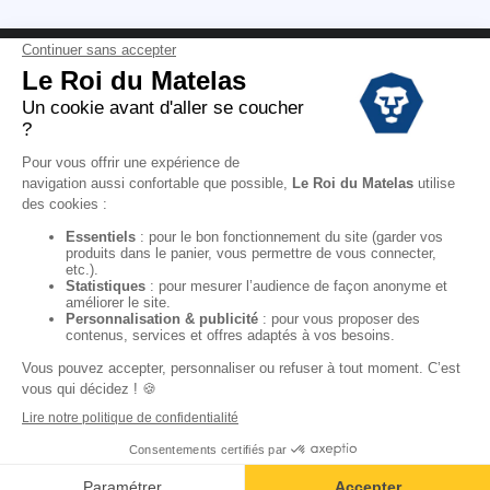
Conditions des offres
Black Friday
Destockage
Soldes
Conditions Générales de vente magasin
Conditions Générales de vente internet
Mentions Légales
Données personnelles
Codes promo Le Roi du Matelas
Copyright © 2022. All rights reserved.
Ajouter au panier