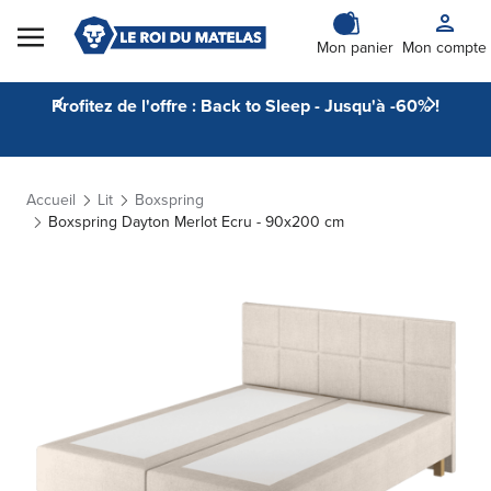
Skip to Content
Mon panier
Mon compte
Profitez de l'offre : Back to Sleep - Jusqu'à -60% !
Accueil
Lit
Boxspring
Boxspring Dayton Merlot Ecru - 90x200 cm