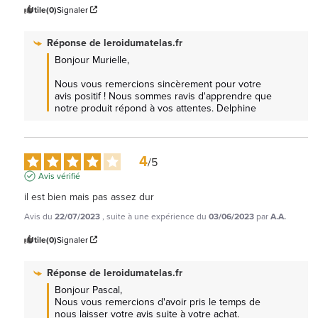
Utile
(0)
Signaler
Réponse de
leroidumatelas.fr
Bonjour Murielle, 

Nous vous remercions sincèrement pour votre 
avis positif ! Nous sommes ravis d'apprendre que 
notre produit répond à vos attentes. Delphine
4
/
5
Avis vérifié
il est bien mais pas assez dur
Avis du
22/07/2023
, suite à une expérience du
03/06/2023
par
A.A.
Utile
(0)
Signaler
Réponse de
leroidumatelas.fr
Bonjour Pascal, 

Nous vous remercions d'avoir pris le temps de 
nous laisser votre avis suite à votre achat.
