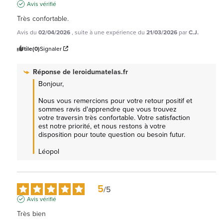
Avis vérifié
Très confortable.
Avis du
02/04/2026
, suite à une expérience du
21/03/2026
par
C.J.
Utile
(0)
Signaler
Réponse de
leroidumatelas.fr
Bonjour,

Nous vous remercions pour votre retour positif et 
sommes ravis d'apprendre que vous trouvez 
votre traversin très confortable. Votre satisfaction 
est notre priorité, et nous restons à votre 
disposition pour toute question ou besoin futur.

Léopol
5
/
5
Avis vérifié
Très bien