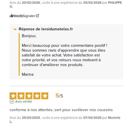
Avis du
20/02/2026
, suite à une expérience du
03/02/2026
par
PHILIPPE
G.
Utile
(0)
Signaler
Réponse de
leroidumatelas.fr
Bonjour,

Merci beaucoup pour votre commentaire positif ! 
Nous sommes ravis d'apprendre que vous êtes 
satisfait de votre achat. Votre satisfaction est 
notre priorité, et vos retours nous motivent à 
continuer d'améliorer nos produits.

Marina
5
/
5
Avis vérifié
conforme à nos attentes, sert pour surélever nos coussins
Avis du
25/03/2025
, suite à une expérience du
07/03/2025
par
Murielle
L.