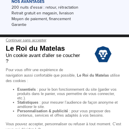
NOS AVANTAGES
200 nuits d'essai : retour, rétractation
Retrait gratuit en magasin, livraison
Moyen de paiement, financement
Garantie
Conditions des offres
Black Friday
Destockage
Soldes
Conditions Générales de vente magasin
Conditions Générales de vente internet
Mentions Légales
Données personnelles
Codes promo Le Roi du Matelas