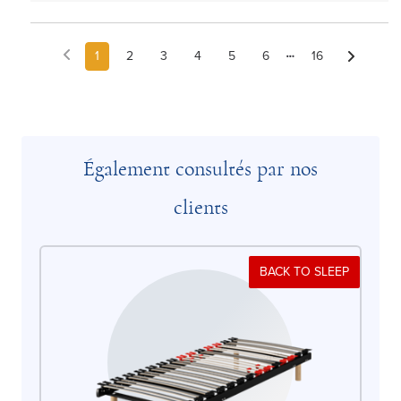
1
2
3
4
5
6
16
Également consultés par nos
clients
BACK TO SLEEP