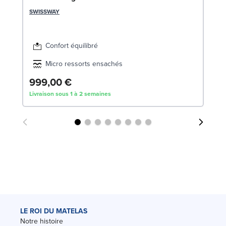
1
SWISSWAY
Liv
Confort équilibré
Micro ressorts ensachés
999,00 €
Livraison sous 1 à 2 semaines
LE ROI DU MATELAS
Notre histoire