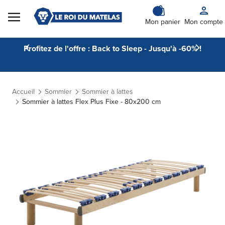
Skip to Content
Mon panier
Mon compte
Profitez de l'offre : Back to Sleep - Jusqu'à -60% !
Accueil
Sommier
Sommier à lattes
Sommier à lattes Flex Plus Fixe - 80x200 cm