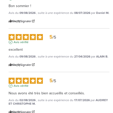
Bon sommier !
Avis du
09/08/2026
, suite à une expérience du
08/07/2026
par
Daniel M.
Utile
(0)
Signaler
5
/
5
Avis vérifié
excellent
Avis du
09/08/2026
, suite à une expérience du
27/04/2026
par
ALAIN B.
Utile
(0)
Signaler
5
/
5
Avis vérifié
Nous avons été très bien accueillis et conseillés.
Avis du
02/08/2026
, suite à une expérience du
17/07/2026
par
AUDREY
ET CHRISTOPHE M.
Utile
(0)
Signaler