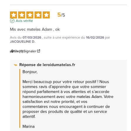
5
/
5
Avis vérifié
Mis avec matelas Adam , ok
Avis du
07/03/2026
, suite à une expérience du
16/02/2026
par
JACQUELINE D.
Utile
(0)
Signaler
Réponse de
leroidumatelas.fr
Bonjour,

Merci beaucoup pour votre retour positif ! Nous 
sommes ravis d’apprendre que votre sommier 
répond parfaitement à vos attentes et s’accorde 
harmonieusement avec votre matelas Adam. Votre 
satisfaction est notre priorité, et vos 
commentaires nous encouragent à continuer de 
proposer des produits de qualité et un service 
attentif. 

Marina