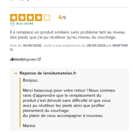
4
/
5
Avis vérifié
Il a remplacé un produit similaire sans problème tant au niveau 
des pieds que j'ai pu réutiliser qu'au niveau du couchage.
Avis du
16/06/2026
, suite à une expérience du
28/05/2026
par
MARTINE
D.
Utile
(0)
Signaler
Réponse de
leroidumatelas.fr
Bonjour,

Merci beaucoup pour votre retour ! Nous sommes 
ravis d’apprendre que le remplacement du 
produit s’est déroulé sans difficulté et que vous 
avez pu réutiliser les pieds ainsi que profiter 
pleinement du couchage.

Au plaisir de vous accompagner à nouveau.

Marina