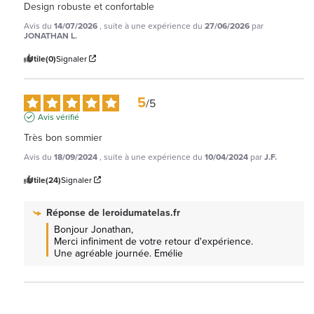
Design robuste et confortable
Avis du
14/07/2026
, suite à une expérience du
27/06/2026
par
JONATHAN L.
Utile
(0)
Signaler
5
/
5
Avis vérifié
Très bon sommier
Avis du
18/09/2024
, suite à une expérience du
10/04/2024
par
J.F.
Utile
(24)
Signaler
Réponse de
leroidumatelas.fr
Bonjour Jonathan, 

Merci infiniment de votre retour d'expérience. 
Une agréable journée. Emélie