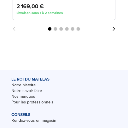
2 169,00 €
1
Livraison sous 1 à 2 semaines
Liv
LE ROI DU MATELAS
Notre histoire
Notre savoir-faire
Nos marques
Pour les professionnels
CONSEILS
Rendez-vous en magasin