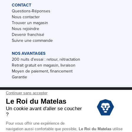
CONTACT
Questions-Réponses
Nous contacter
Trouver un magasin
Nous rejoindre
Devenir franchisé
Suivre une commande
NOS AVANTAGES
200 nuits d'essai : retour, rétractation
Retrait gratuit en magasin, livraison
Moyen de paiement, financement
Garantie
Conditions des offres
Black Friday
Destockage
Soldes