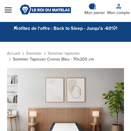
Skip to Content
Mon panier
Mon compte
Profitez de l'offre : Back to Sleep - Jusqu'à -60% !
Accueil
Sommier
Sommier tapissier
Sommier Tapissier Cronos Bleu - 70x200 cm