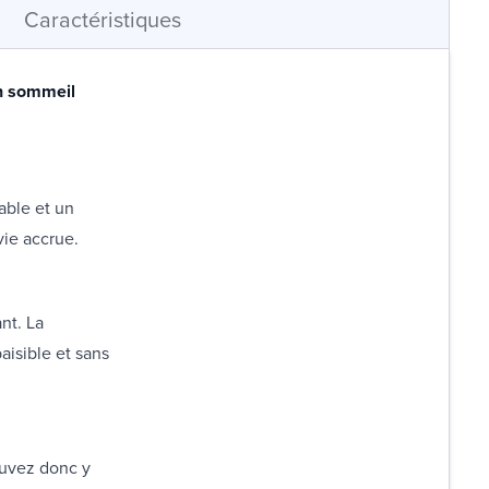
Caractéristiques
un sommeil
able et un
vie accrue.
nt. La
aisible et sans
ouvez donc y