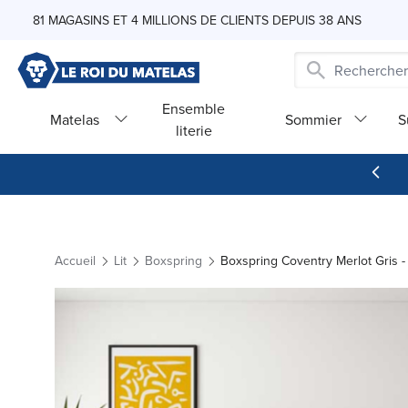
Skip to Content
81 MAGASINS ET 4 MILLIONS DE CLIENTS DEPUIS 38 ANS
Ensemble
Matelas
Sommier
S
literie
Accueil
Lit
Boxspring
Boxspring Coventry Merlot Gris 