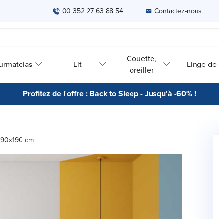
00 352 27 63 88 54
Contactez-nous
Couette,
urmatelas
Lit
Linge de l
oreiller
Profitez de l'offre : Back to Sleep - Jusqu'à -60% !
- 90x190 cm