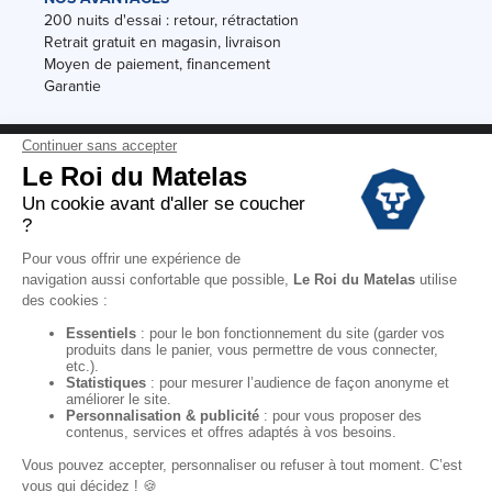
200 nuits d'essai : retour, rétractation
Retrait gratuit en magasin, livraison
Moyen de paiement, financement
Garantie
Conditions des offres
Black Friday
Destockage
Soldes
Conditions Générales de vente magasin
Conditions Générales de vente internet
Mentions Légales
Données personnelles
Codes promo Le Roi du Matelas