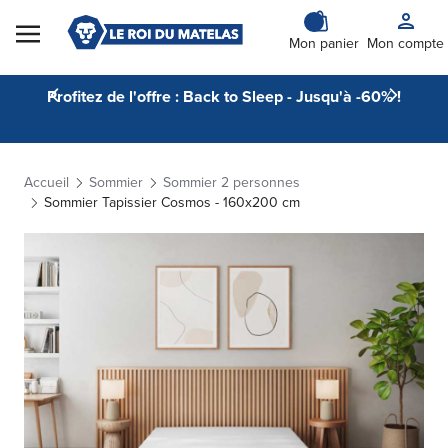
Skip to Content
Mon panier
Mon compte
Profitez de l'offre : Back to Sleep - Jusqu'à -60% !
Accueil
Sommier
Sommier 2 personnes
Sommier Tapissier Cosmos - 160x200 cm