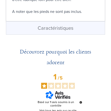
A noter que les pieds ne sont pas inclus.
Caractéristiques
Découvrez pourquoi les clients
adorent
1
/
5
Basé sur
1
avis soumis à un
contrôle
Voir tous les avis sur ce site