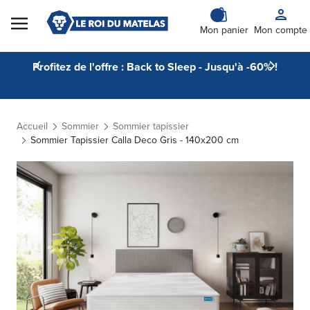
Skip to Content
Mon panier
Mon compte
Profitez de l'offre : Back to Sleep - Jusqu'à -60% !
Accueil
Sommier
Sommier tapissier
Sommier Tapissier Calla Deco Gris - 140x200 cm