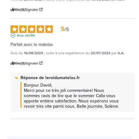
Utile
(0)
Signaler
5
/
5
Avis vérifié
Parfait avec le matelas
Avis du
16/08/2023
, suite à une expérience du
22/07/2023
par
A.A.
Utile
(0)
Signaler
Réponse de
leroidumatelas.fr
Bonjour David,

Merci pour ce très joli commentaire! Nous 
sommes ravis de lire que le sommier Calla vous 
apporte entière satisfaction. Nous espérons vous 
revoir très vite parmi nous. Belle journée, Solène.