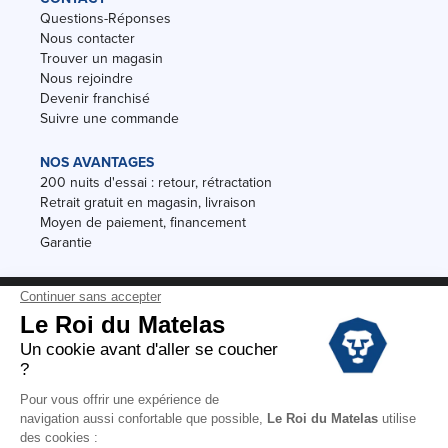
Questions-Réponses
Nous contacter
Trouver un magasin
Nous rejoindre
Devenir franchisé
Suivre une commande
NOS AVANTAGES
200 nuits d'essai : retour, rétractation
Retrait gratuit en magasin, livraison
Moyen de paiement, financement
Garantie
Conditions des offres
Black Friday
Destockage
Soldes
Conditions Générales de vente magasin