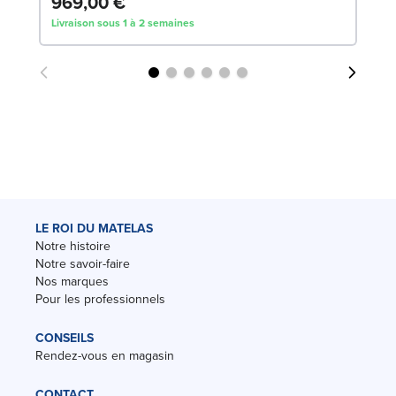
969,00 €
6
Livraison sous 1 à 2 semaines
Liv
LE ROI DU MATELAS
Notre histoire
Notre savoir-faire
Nos marques
Pour les professionnels
CONSEILS
Rendez-vous en magasin
CONTACT