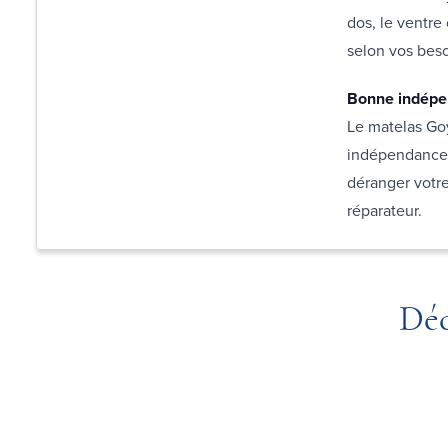
dos, le ventre 
selon vos beso
Bonne indépen
Le matelas Go
indépendance 
déranger votre
réparateur.
Déc