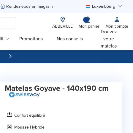
Rendez-vous en magasin
Luxembourg
Rechercher
ABBEVILLE
Mon panier
Mon compte
Trouvez
it
Promotions
Nos conseils
votre
matelas
Matelas Goyave - 140x190 cm
Confort équilibré
Mousse Hybride