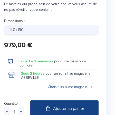
Le matelas qui prend soin de votre dos, et vous assure de
ne pas réveiller votre conjoint.
Dimensions
:
140x190
979,00 €
Sous 1 à 2 semaines
pour une
livraison à
domicile
Sous 2 heures
pour un retrait au magasin à
ABBEVILLE
Choisir un autre magasin
Quantité :
Ajouter au panier