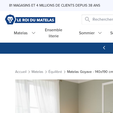
Skip to Content
81 MAGASINS ET 4 MILLIONS DE CLIENTS DEPUIS 38 ANS
Ensemble
Matelas
Sommier
S
literie
Accueil
Matelas
Équilibré
Matelas Goyave - 140x190 c