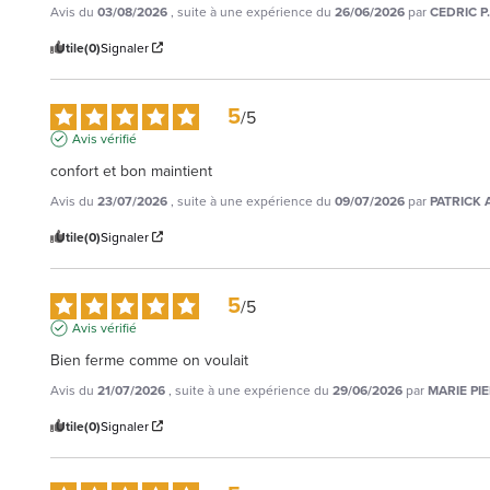
Avis du
03/08/2026
, suite à une expérience du
26/06/2026
par
CEDRIC P.
Utile
(0)
Signaler
5
/
5
Avis vérifié
confort et bon maintient
Avis du
23/07/2026
, suite à une expérience du
09/07/2026
par
PATRICK A
Utile
(0)
Signaler
5
/
5
Avis vérifié
Bien ferme comme on voulait
Avis du
21/07/2026
, suite à une expérience du
29/06/2026
par
MARIE PIE
Utile
(0)
Signaler