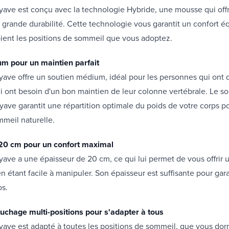
ave est conçu avec la technologie Hybride, une mousse qui offr
 grande durabilité. Cette technologie vous garantit un confort éq
ient les positions de sommeil que vous adoptez.
m pour un maintien parfait
ave offre un soutien médium, idéal pour les personnes qui ont 
i ont besoin d'un bon maintien de leur colonne vertébrale. Le 
ave garantit une répartition optimale du poids de votre corps p
meil naturelle.
20 cm pour un confort maximal
ave a une épaisseur de 20 cm, ce qui lui permet de vous offrir 
n étant facile à manipuler. Son épaisseur est suffisante pour gar
os.
ouchage multi-positions pour s'adapter à tous
ave est adapté à toutes les positions de sommeil, que vous dorm