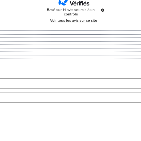
Basé sur
11
avis soumis à un
contrôle
Voir tous les avis sur ce site