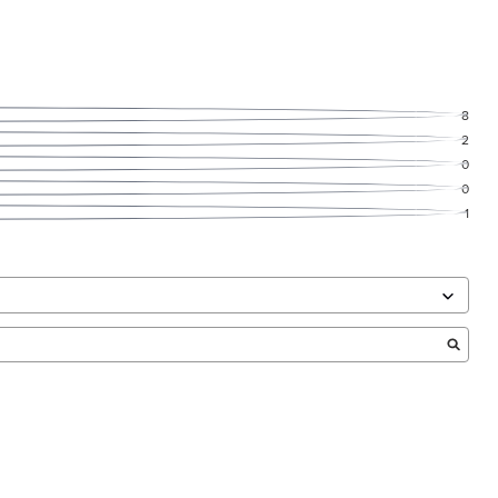
8
2
0
0
1