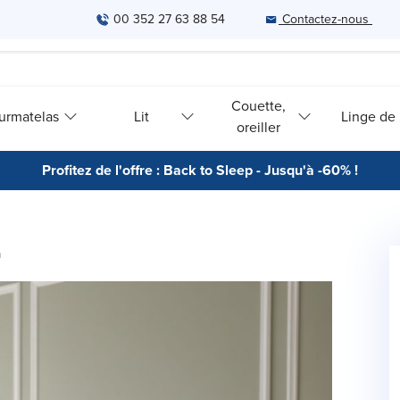
00 352 27 63 88 54
Contactez-nous
Couette,
urmatelas
Lit
Linge de l
oreiller
Profitez de l'offre : Back to Sleep - Jusqu'à -60% !
m