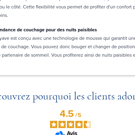
ou le côté. Cette flexibilité vous permet de profiter d'un confort
ins.
dance de couchage pour des nuits paisibles
yave est conçu avec une technologie de mousse qui garantit u
de couchage. Vous pouvez donc bouger et changer de position
 partenaire de sommeil. Vous profiterez ainsi de nuits paisibles
ouvrez pourquoi les clients ado
4.5
/
5