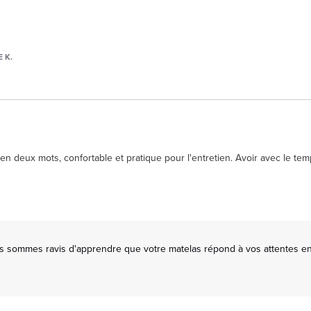
 K.
n deux mots, confortable et pratique pour l'entretien. Avoir avec le tem
us sommes ravis d'apprendre que votre matelas répond à vos attentes en 