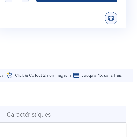
sai
Click & Collect 2h en magasin
Jusqu'à 4X sans frais
Caractéristiques