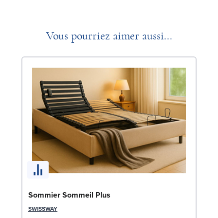
Vous pourriez aimer aussi...
So
Sommier Sommeil Plus
1
SWISSWAY