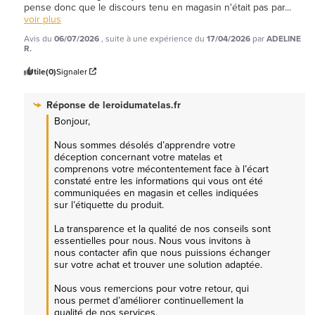
pense donc que le discours tenu en magasin n'était pas par
...
voir plus
Avis du
06/07/2026
, suite à une expérience du
17/04/2026
par
ADELINE
R.
Utile
(0)
Signaler
Réponse de
leroidumatelas.fr
Bonjour,

Nous sommes désolés d’apprendre votre 
déception concernant votre matelas et 
comprenons votre mécontentement face à l’écart 
constaté entre les informations qui vous ont été 
communiquées en magasin et celles indiquées 
sur l’étiquette du produit.

La transparence et la qualité de nos conseils sont 
essentielles pour nous. Nous vous invitons à 
nous contacter afin que nous puissions échanger 
sur votre achat et trouver une solution adaptée.

Nous vous remercions pour votre retour, qui 
nous permet d’améliorer continuellement la 
qualité de nos services.
