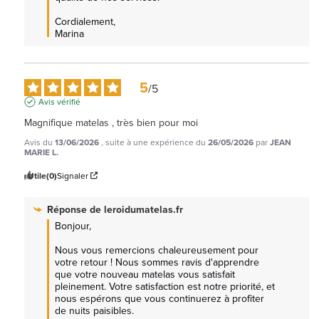
Cordialement, 

Marina
5
/
5
Avis vérifié
Magnifique matelas , très bien pour moi
Avis du
13/06/2026
, suite à une expérience du
26/05/2026
par
JEAN
MARIE L.
Utile
(0)
Signaler
Réponse de
leroidumatelas.fr
Bonjour,

Nous vous remercions chaleureusement pour 
votre retour ! Nous sommes ravis d'apprendre 
que votre nouveau matelas vous satisfait 
pleinement. Votre satisfaction est notre priorité, et 
nous espérons que vous continuerez à profiter 
de nuits paisibles. 
