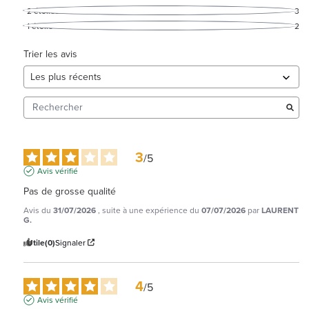
2
étoiles
3
1
étoile
2
Trier les avis
3
/
5
Avis vérifié
Pas de grosse qualité
Avis du
31/07/2026
, suite à une expérience du
07/07/2026
par
LAURENT
G.
Utile
(0)
Signaler
4
/
5
Avis vérifié