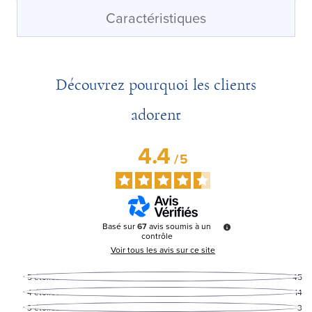
Caractéristiques
Découvrez pourquoi les clients
adorent
4.4
/
5
Basé sur
67
avis soumis à un
contrôle
Voir tous les avis sur ce site
5
étoiles
45
4
étoiles
14
3
étoiles
3