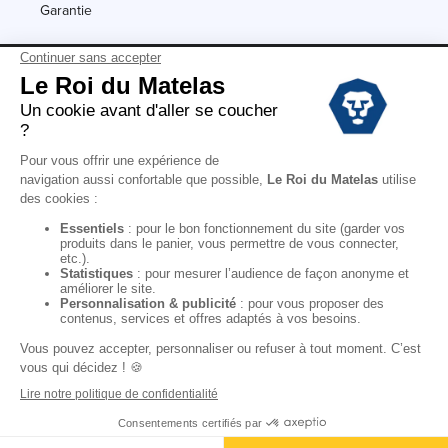
Garantie
Conditions des offres
Black Friday
Destockage
Soldes
Conditions Générales de vente magasin
Conditions Générales de vente internet
Mentions Légales
Données personnelles
Codes promo Le Roi du Matelas
Copyright © 2022. All rights reserved.