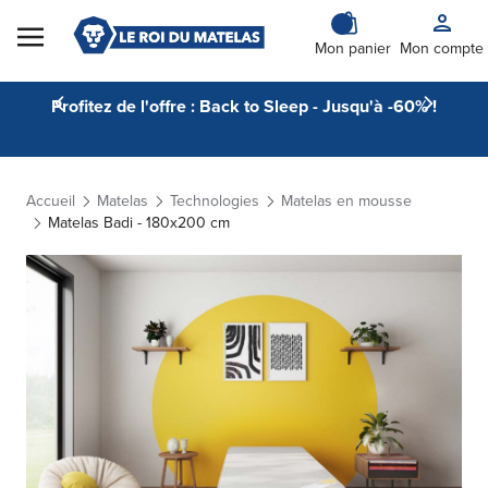
Skip to Content
Mon panier
Mon compte
Profitez de l'offre : Back to Sleep - Jusqu'à -60% !
Accueil
Matelas
Technologies
Matelas en mousse
Matelas Badi - 180x200 cm