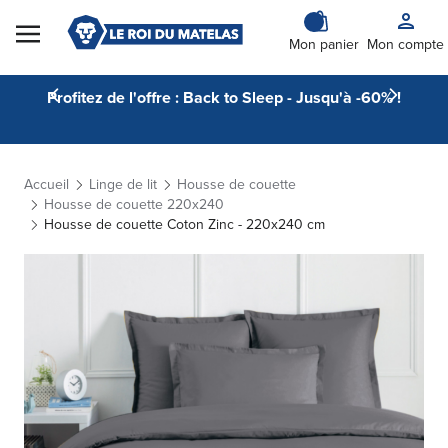
Skip to Content
Mon panier
Mon compte
Profitez de l'offre : Back to Sleep - Jusqu'à -60% !
Accueil
Linge de lit
Housse de couette
Housse de couette 220x240
Housse de couette Coton Zinc - 220x240 cm