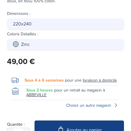
doux, en tissu 100% coton.
Dimensions
:
220x240
Coloris Détaillés
:
Zinc
49,00 €
Sous 4 à 6 semaines
pour une
livraison à domicile
Sous 2 heures
pour un retrait au magasin à
ABBEVILLE
Choisir un autre magasin
Quantité :
Ajouter au panier