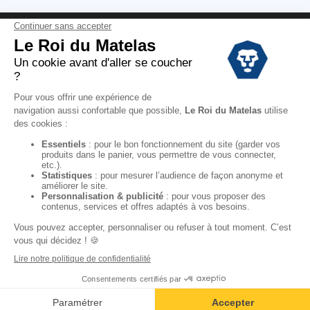
Conditions des offres
Black Friday
Destockage
Soldes
Conditions Générales de vente magasin
Conditions Générales de vente internet
Mentions Légales
Données personnelles
Codes promo Le Roi du Matelas
Copyright © 2022. All rights reserved.
Ajouter au panier