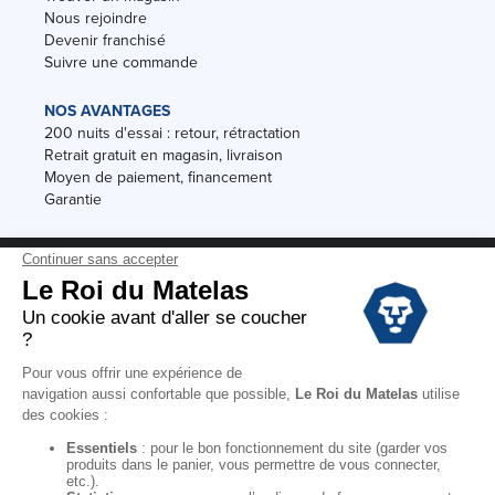
Nous rejoindre
Devenir franchisé
Suivre une commande
NOS AVANTAGES
200 nuits d'essai : retour, rétractation
Retrait gratuit en magasin, livraison
Moyen de paiement, financement
Garantie
Conditions des offres
Black Friday
Destockage
Soldes
Conditions Générales de vente magasin
Conditions Générales de vente internet
Mentions Légales
Données personnelles