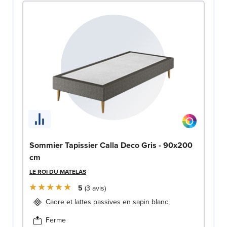
Sommier Tapissier Calla Deco Gris - 90x200
cm
LE ROI DU MATELAS
5
3
avis
Cadre et lattes passives en sapin blanc
Ferme