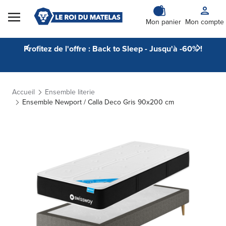
Skip to Content
Mon panier
Mon compte
Profitez de l'offre : Back to Sleep - Jusqu'à -60% !
Accueil
Ensemble literie
Ensemble Newport / Calla Deco Gris 90x200 cm