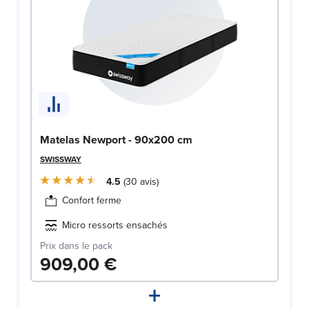
Matelas Newport - 90x200 cm
SWISSWAY
4.5
30
avis
Confort ferme
Micro ressorts ensachés
Prix dans le pack
909,00 €
+