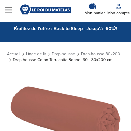
Skip to Content
Mon panier
Mon compte
Profitez de l'offre : Back to Sleep - Jusqu'à -60% !
Accueil
Linge de lit
Drap-housse
Drap-housse 80x200
Drap-housse Coton Terracotta Bonnet 30 - 80x200 cm