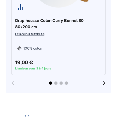
Dr
Drap-housse Coton Curry Bonnet 30 -
8
80x200 cm
LE
LE ROI DU MATELAS
100% coton
19,00 €
1
Livraison sous 3 à 4 jours
Liv