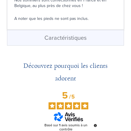
Nos sommiers sont confectionnés en France et en
Belgique, au plus près de chez vous !
A noter que les pieds ne sont pas inclus.
Caractéristiques
Découvrez pourquoi les clients
adorent
5
/
5
Basé sur
1
avis soumis à un
contrôle