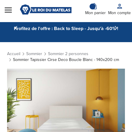
Skip to Content
Mon panier
Mon compte
Profitez de l'offre : Back to Sleep - Jusqu'à -60% !
Accueil
Sommier
Sommier 2 personnes
Sommier Tapissier Cirse Deco Boucle Blanc - 140x200 cm