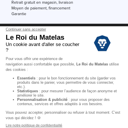
Retrait gratuit en magasin, livraison
Moyen de paiement, financement
Garantie
Conditions des offres
Black Friday
Destockage
Soldes
Conditions Générales de vente magasin
Conditions Générales de vente internet
Mentions Légales
Données personnelles
Codes promo Le Roi du Matelas
Copyright © 2022. All rights reserved.