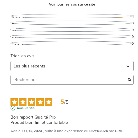
Voir tous les avis sur ce site
5
étoiles
1
4
étoiles
0
3
étoiles
0
2
étoiles
0
1
étoile
0
Trier les avis
5
/
5
Avis vérifié
Bon rapport Qualité Prix

Produit bien fini et confortable
Avis du
17/12/2024
, suite à une expérience du
05/11/2024
par
G.M.