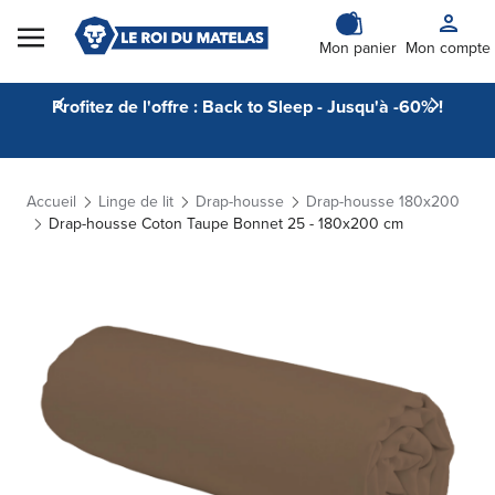
Skip to Content
Mon panier
Mon compte
Profitez de l'offre : Back to Sleep - Jusqu'à -60% !
Accueil
Linge de lit
Drap-housse
Drap-housse 180x200
Drap-housse Coton Taupe Bonnet 25 - 180x200 cm