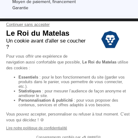
Moyen de paiement, financement
Garantie
Conditions des offres
Black Friday
Destockage
Soldes
Conditions Générales de vente magasin
Conditions Générales de vente internet
Mentions Légales
Données personnelles
Codes promo Le Roi du Matelas
Copyright © 2022. All rights reserved.