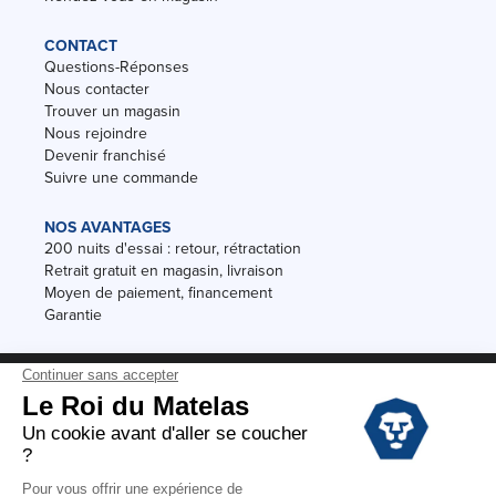
CONTACT
Questions-Réponses
Nous contacter
Trouver un magasin
Nous rejoindre
Devenir franchisé
Suivre une commande
NOS AVANTAGES
200 nuits d'essai : retour, rétractation
Retrait gratuit en magasin, livraison
Moyen de paiement, financement
Garantie
Conditions des offres
Black Friday
Destockage
Soldes