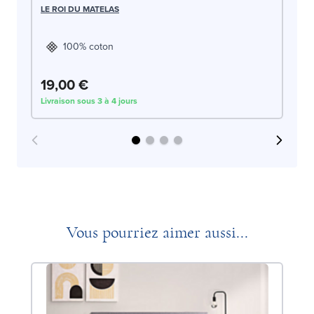
LE
LE ROI DU MATELAS
100% coton
19,00 €
1
Livraison sous 3 à 4 jours
Liv
Vous pourriez aimer aussi...