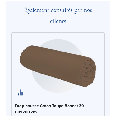
Également consultés par nos
clients
Dr
Drap-housse Coton Taupe Bonnet 30 -
8
80x200 cm