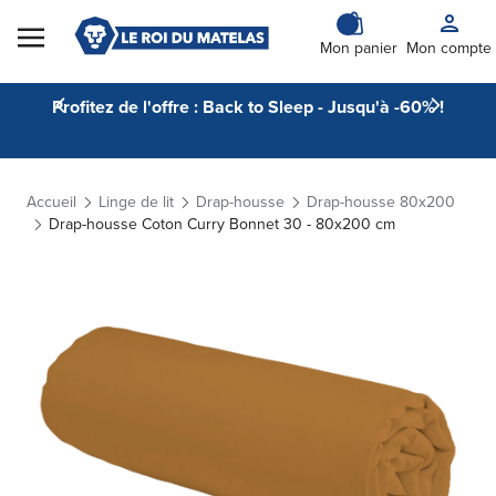
Skip to Content
Mon panier
Mon compte
Profitez de l'offre : Back to Sleep - Jusqu'à -60% !
Accueil
Linge de lit
Drap-housse
Drap-housse 80x200
Drap-housse Coton Curry Bonnet 30 - 80x200 cm