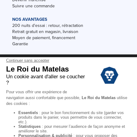
Suivre une commande
NOS AVANTAGES
200 nuits d'essai : retour, rétractation
Retrait gratuit en magasin, livraison
Moyen de paiement, financement
Garantie
Conditions des offres
Black Friday
Destockage
Soldes
Conditions Générales de vente magasin
Conditions Générales de vente internet
Mentions Légales
Données personnelles
Codes promo Le Roi du Matelas