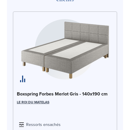
Li
Boxspring Forbes Merlot Gris - 140x190 cm
LE
LE ROI DU MATELAS
Ressorts ensachés