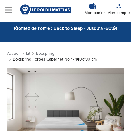
Skip to Content
Mon panier
Mon compte
Profitez de l'offre : Back to Sleep - Jusqu'à -60% !
Accueil
Lit
Boxspring
Boxspring Forbes Cabernet Noir - 140x190 cm