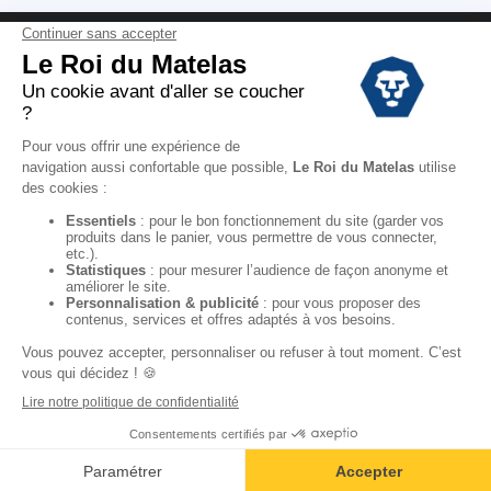
Conditions des offres
Black Friday
Destockage
Soldes
Conditions Générales de vente magasin
Conditions Générales de vente internet
Mentions Légales
Données personnelles
Codes promo Le Roi du Matelas
Copyright © 2022. All rights reserved.
Ajouter au panier