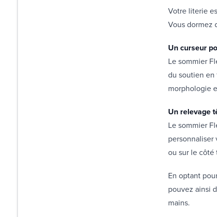
Votre literie e
Vous dormez d
Un curseur po
Le sommier Fle
du soutien en 
morphologie et
Un relevage t
Le sommier Fle
personnaliser 
ou sur le côté
En optant pour
pouvez ainsi d
mains.