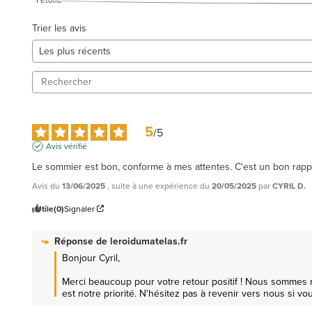
Trier les avis
5
/
5
Avis vérifié
Le sommier est bon, conforme à mes attentes. C'est un bon rappor
Avis du
13/06/2025
, suite à une expérience du
20/05/2025
par
CYRIL D.
Utile
(0)
Signaler
Réponse de
leroidumatelas.fr
Bonjour Cyril, 

Merci beaucoup pour votre retour positif ! Nous sommes ra
est notre priorité. N'hésitez pas à revenir vers nous si v