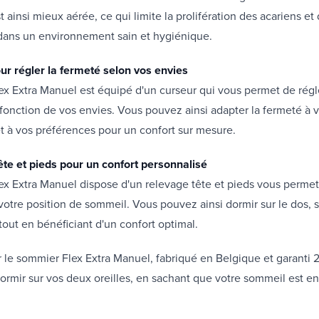
st ainsi mieux aérée, ce qui limite la prolifération des acariens et
ans un environnement sain et hygiénique.
ur régler la fermeté selon vos envies
x Extra Manuel est équipé d'un curseur qui vous permet de régl
fonction de vos envies. Vous pouvez ainsi adapter la fermeté à v
 à vos préférences pour un confort sur mesure.
ête et pieds pour un confort personnalisé
x Extra Manuel dispose d'un relevage tête et pieds vous permet
votre position de sommeil. Vous pouvez ainsi dormir sur le dos, s
 tout en bénéficiant d'un confort optimal.
 le sommier Flex Extra Manuel, fabriqué en Belgique et garanti 
ormir sur vos deux oreilles, en sachant que votre sommeil est e