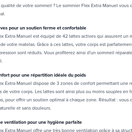
a qualité de votre sommeil ? Le sommier Flex Extra Manuel vous of
al.
tives pour un soutien ferme et confortable
x Extra Manuel est équipé de 42 lattes actives qui assurent un 
 de votre matelas. Grâce à ces lattes, votre corps est parfaiteme
pression sont réduits. Vous profiterez ainsi d'un sommeil réparate
l.
nfort pour une répartition idéale du poids
x Extra Manuel dispose de 3 zones de confort permettant une ré
s de votre corps. Les lattes sont ainsi plus ou moins souples en 
ps, pour offrir un soutien optimal à chaque zone. Résultat : vous
aturelle et sans douleurs.
e ventilation pour une hygiène parfaite
x Extra Manuel offre une très bonne ventilation grâce à sa struc