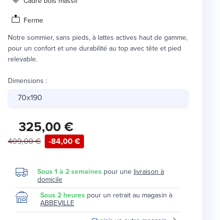
Cadre bois massif
Ferme
Notre sommier, sans pieds, à lattes actives haut de gamme,
pour un confort et une durabilité au top avec tête et pied
relevable.
Dimensions
:
70x190
325,00 €
409,00 €
-84,00 €
Sous 1 à 2 semaines
pour une
livraison à
domicile
Sous 2 heures
pour un retrait au magasin à
ABBEVILLE