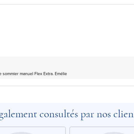
e sommier manuel Flex Extra. Emélie
galement consultés par nos clien