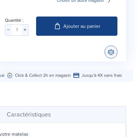
Choisir un autre magasin
Quantité :
Ajouter au panier
sai
Click & Collect 2h en magasin
Jusqu'à 4X sans frais
Caractéristiques
votre matelas