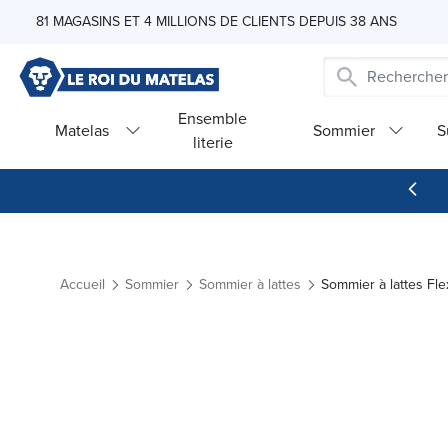
Skip to Content
81 MAGASINS ET 4 MILLIONS DE CLIENTS DEPUIS 38 ANS
Ensemble
Matelas
Sommier
S
literie
Accueil
Sommier
Sommier à lattes
Sommier à lattes Fl