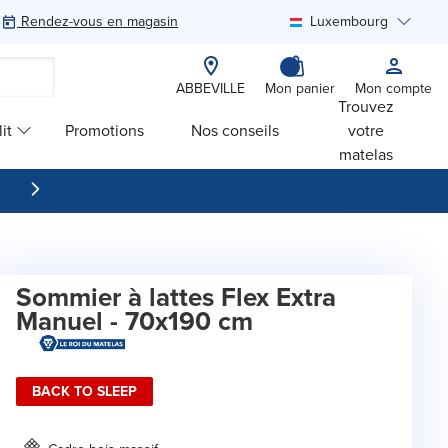
Rendez-vous en magasin
Luxembourg
Rechercher
ABBEVILLE
Mon panier
Mon compte
Trouvez
it
Promotions
Nos conseils
votre
matelas
Sommier à lattes Flex Extra
Manuel - 70x190 cm
BACK TO SLEEP