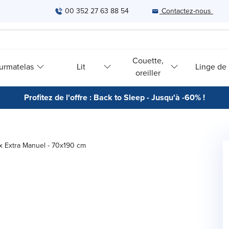
00 352 27 63 88 54
Contactez-nous
Couette,
urmatelas
Lit
Linge de l
oreiller
Profitez de l'offre : Back to Sleep - Jusqu'à -60% !
ex Extra Manuel - 70x190 cm