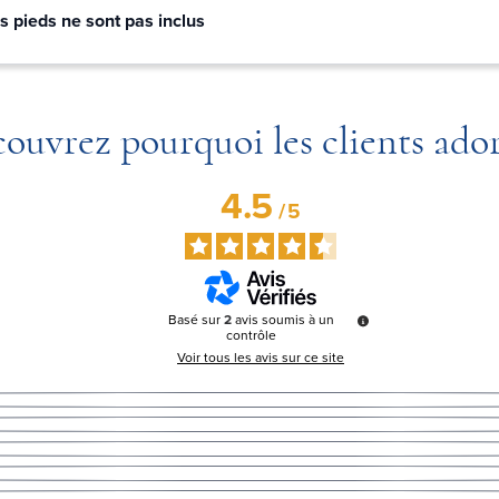
s pieds ne sont pas inclus
ouvrez pourquoi les clients ado
4.5
/
5
Basé sur
2
avis soumis à un
contrôle
Voir tous les avis sur ce site