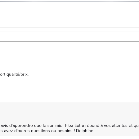
t qualité/prix.
vis d'apprendre que le sommier Flex Extra répond à vos attentes et que v
ous avez d'autres questions ou besoins ! Delphine