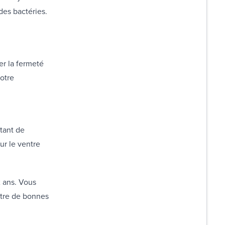
 des bactéries.
er la fermeté
otre
tant de
ur le ventre
2 ans. Vous
ntre de bonnes