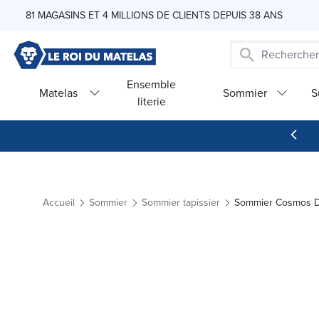
Skip to Content
81 MAGASINS ET 4 MILLIONS DE CLIENTS DEPUIS 38 ANS
Ensemble
Matelas
Sommier
S
literie
Accueil
Sommier
Sommier tapissier
Sommier Cosmos D