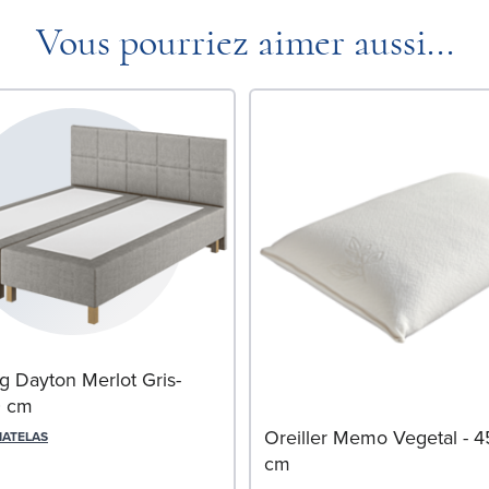
Vous pourriez aimer aussi...
g Dayton Merlot Gris-
0 cm
Oreiller Memo Vegetal - 
MATELAS
cm