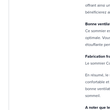
offrant ainsi 
bénéficierez a
Bonne ventila
Ce sommier est
optimale. Vous
étouffante pen
Fabrication fr
Le sommier Co
En résumé, le 
confortable et
bonne ventilat
sommeil.
A noter que le