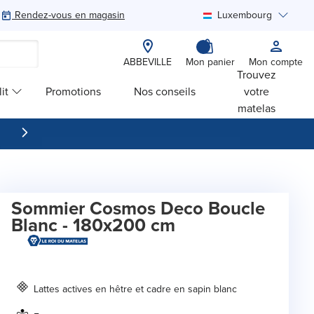
Rendez-vous en magasin
Luxembourg
Rechercher
ABBEVILLE
Mon panier
Mon compte
Trouvez
it
Promotions
Nos conseils
votre
matelas
Sommier Cosmos Deco Boucle
Blanc - 180x200 cm
Lattes actives en hêtre et cadre en sapin blanc