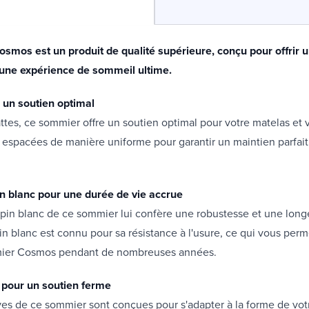
smos est un produit de qualité supérieure, conçu pour offrir 
 une expérience de sommeil ultime.
r un soutien optimal
ttes, ce sommier offre un soutien optimal pour votre matelas et v
t espacées de manière uniforme pour garantir un maintien parfait
n blanc pour une durée de vie accrue
pin blanc de ce sommier lui confère une robustesse et une long
in blanc est connu pour sa résistance à l'usure, ce qui vous perme
mier Cosmos pendant de nombreuses années.
s pour un soutien ferme
ives de ce sommier sont conçues pour s'adapter à la forme de vot