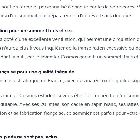
un soutien ferme et personnalisé à chaque partie de votre corps. 
insi d'un sommeil plus réparateur et d'un réveil sans douleurs.
tion pour un sommeil frais et sec
 doté d'une excellente ventilation, qui permet une circulation de
 n'aurez plus à vous inquiéter de la transpiration excessive ou d
dant la nuit, car le sommier Cosmos garantit un sommeil frais et 
ançaise pour une qualité inégalée
smos est fabriqué en France, avec des matériaux de qualité sup
sommier Cosmos est idéal si vous êtes à la recherche d’un somm
 durable. Avec ses 20 lattes, son cadre en sapin blanc, ses lattes 
ion et sa fabrication française, ce sommier est parfait pour votre
s pieds ne sont pas inclus