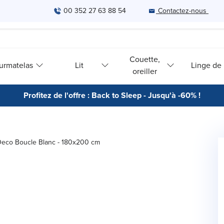
00 352 27 63 88 54
Contactez-nous
Couette,
urmatelas
Lit
Linge de l
oreiller
Profitez de l'offre : Back to Sleep - Jusqu'à -60% !
eco Boucle Blanc - 180x200 cm