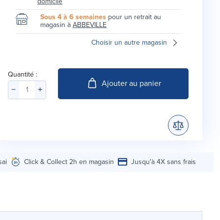
domicile
Sous 4 à 6 semaines
pour un retrait au
magasin à
ABBEVILLE
Choisir un autre magasin
Quantité :
Ajouter au panier
sai
Click & Collect 2h en magasin
Jusqu'à 4X sans frais