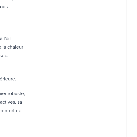
Vous
 l'air
e la chaleur
sec.
érieure.
ier robuste,
actives, sa
 confort de