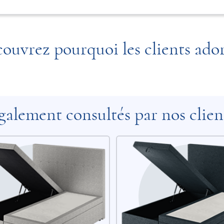
ouvrez pourquoi les clients ado
galement consultés par nos clien