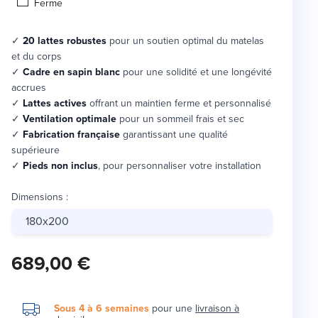
Ferme
✓
20 lattes robustes
pour un soutien optimal du matelas
et du corps
✓
Cadre en sapin blanc
pour une solidité et une longévité
accrues
✓
Lattes actives
offrant un maintien ferme et personnalisé
✓
Ventilation optimale
pour un sommeil frais et sec
✓
Fabrication française
garantissant une qualité
supérieure
✓
Pieds non inclus
, pour personnaliser votre installation
Dimensions
:
180x200
689,00 €
Sous 4 à 6 semaines
pour une
livraison à