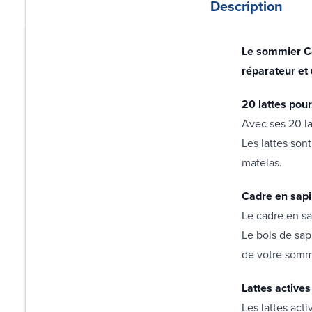
Description
Le sommier Co
réparateur et
20 lattes pou
Avec ses 20 la
Les lattes son
matelas.
Cadre en sapi
Le cadre en sa
Le bois de sap
de votre som
Lattes active
Les lattes act