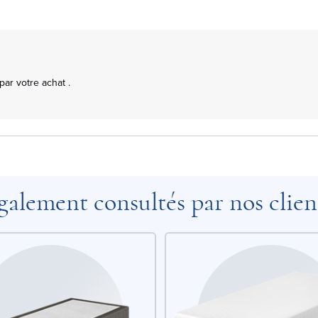
r votre achat .

galement consultés par nos clien