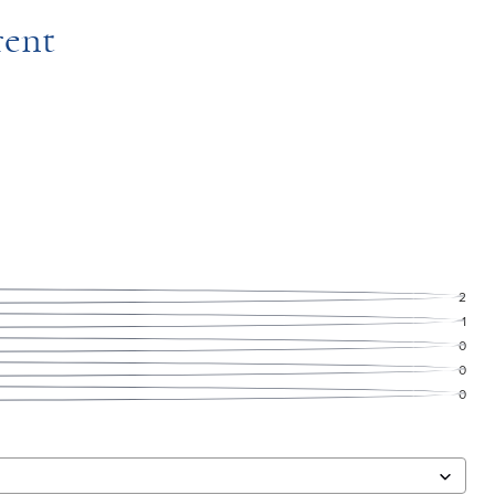
rent
2
1
0
0
0