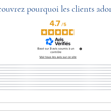
ouvrez pourquoi les clients ado
4.7
/
5
Basé sur
3
avis soumis à un
contrôle
Voir tous les avis sur ce site