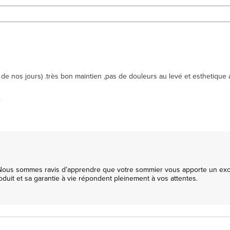
  de nos jours) .très bon maintien ,pas de douleurs au levé et esthetiq
.
Nous sommes ravis d’apprendre que votre sommier vous apporte un excelle
oduit et sa garantie à vie répondent pleinement à vos attentes.
