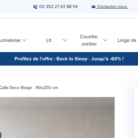
00 352 27 63 88 54
Contactez-nous
Couette,
urmatelas
Lit
Linge de l
oreiller
Profitez de l'offre : Back to Sleep - Jusqu'à -60% !
 Calla Deco Beige - 90x200 cm