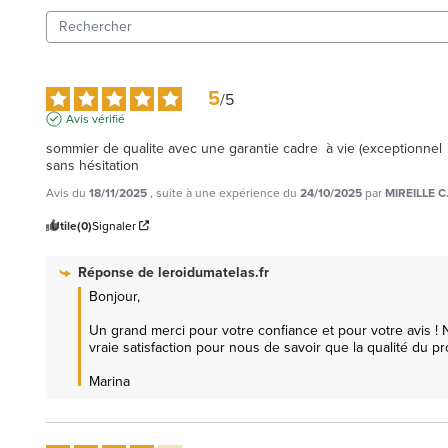
5
/
5
Avis vérifié
sommier de qualite avec une garantie cadre  à vie (exceptionnel
sans hésitation
Avis du
18/11/2025
, suite à une expérience du
24/10/2025
par
MIREILLE C
Utile
(0)
Signaler
Réponse de
leroidumatelas.fr
Bonjour,

Un grand merci pour votre confiance et pour votre avis ! 
vraie satisfaction pour nous de savoir que la qualité du pr
Marina