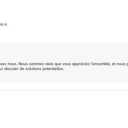
E R.
e avec nous. Nous sommes ravis que vous appréciez l'ensemble, et nous
 discuter de solutions potentielles. 
