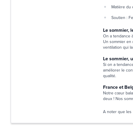
Matière du 
Soutien : F
Le sommier, l
On a tendance à 
Un sommier en m
ventilation qui l
Le sommier, u
Si on a tendance
améliorer le con
qualité.
France et Belg
Notre cœur balan
deux ! Nos somm
A noter que les 