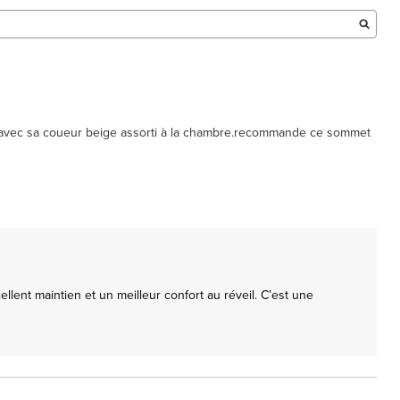
ue avec sa coueur beige assorti à la chambre.recommande ce sommet 
nt maintien et un meilleur confort au réveil. C’est une 