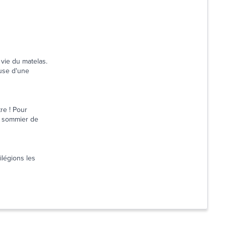
vie du matelas.
use d'une
re ! Pour
un sommier de
ilégions les