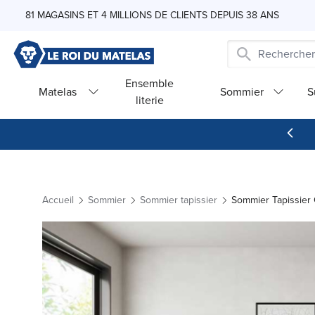
Skip to Content
81 MAGASINS ET 4 MILLIONS DE CLIENTS DEPUIS 38 ANS
Ensemble
Matelas
Sommier
S
literie
Accueil
Sommier
Sommier tapissier
Sommier Tapissier