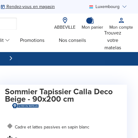
Rendez-vous en magasin
Luxembourg
Rechercher
ABBEVILLE
Mon panier
Mon compte
Trouvez
it
Promotions
Nos conseils
votre
matelas
Sommier Tapissier Calla Deco
Beige - 90x200 cm
Cadre et lattes passives en sapin blanc