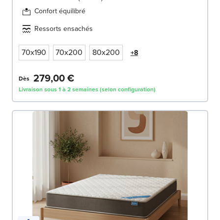
Confort équilibré
Ressorts ensachés
70x190
70x200
80x200
+8
279,00 €
Dès
Livraison sous 1 à 2 semaines (selon configuration)