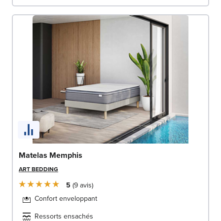
Matelas Memphis
ART BEDDING
5
9
avis
Confort enveloppant
Ressorts ensachés