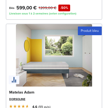
599,00 €
1 209,00 €
-50%
Dès
Livraison sous 1 à 2 semaines (selon configuration)
Produit bleu
Matelas Adam
DORSOLINE
4.6
99
avis