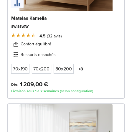
Matelas Kamelia
SWISSWAY
4.5
32
avis
Confort équilibré
Ressorts ensachés
70x190
70x200
80x200
+8
1 209,00 €
Dès
Livraison sous 1 à 2 semaines (selon configuration)