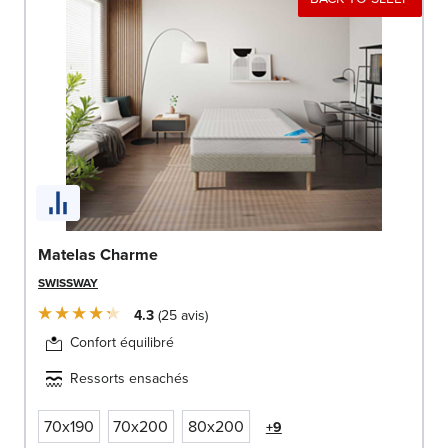
Matelas Charme
SWISSWAY
4.3
25
avis
Confort équilibré
Ressorts ensachés
70x190
70x200
80x200
+9