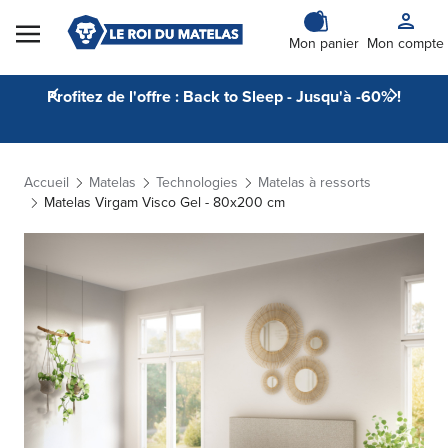
Skip to Content
Mon panier
Mon compte
Profitez de l'offre : Back to Sleep - Jusqu'à -60% !
Accueil
Matelas
Technologies
Matelas à ressorts
Matelas Virgam Visco Gel - 80x200 cm