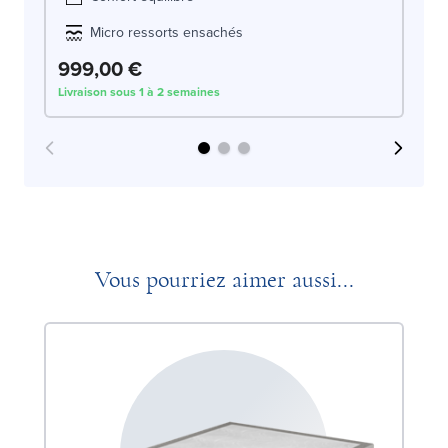
Micro ressorts ensachés
999,00 €
1
Livraison sous 1 à 2 semaines
Liv
Vous pourriez aimer aussi...