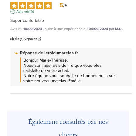
5
/
5
Avis vérifié
Super confortable
Avis du
18/09/2024
, suite à une expérience du
04/09/2024
par
M.D.
Utile
(1)
Signaler
Réponse de
leroidumatelas.fr
Bonjour Marie-Thérèse, 

Nous sommes ravis de lire que vous êtes 
satisfaite de votre achat.

Notre équipe vous souhaite de bonnes nuits sur 
votre nouveau matelas. Emélie
Également consultés par nos
clients