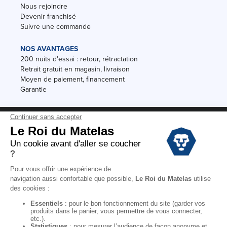
Nous rejoindre
Devenir franchisé
Suivre une commande
NOS AVANTAGES
200 nuits d'essai : retour, rétractation
Retrait gratuit en magasin, livraison
Moyen de paiement, financement
Garantie
Conditions des offres
Black Friday
Destockage
Soldes
Conditions Générales de vente magasin
Conditions Générales de vente internet
Mentions Légales
Données personnelles
Codes promo Le Roi du Matelas