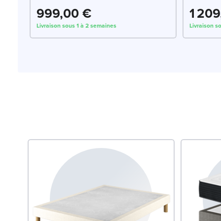
999,00 €
1 209
Livraison sous 1 à 2 semaines
Livraison s