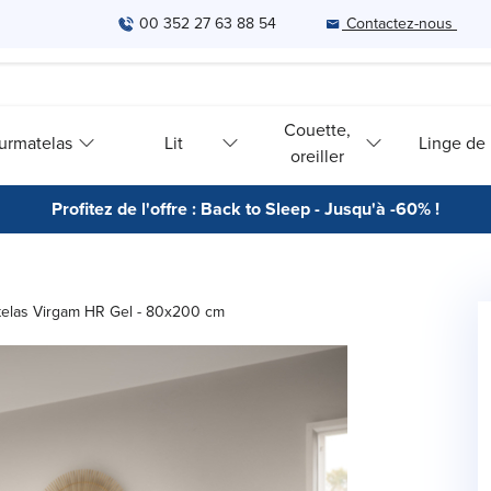
00 352 27 63 88 54
Contactez-nous
Couette,
urmatelas
Lit
Linge de l
oreiller
Profitez de l'offre : Back to Sleep - Jusqu'à -60% !
elas Virgam HR Gel - 80x200 cm