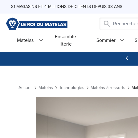
Skip to Content
81 MAGASINS ET 4 MILLIONS DE CLIENTS DEPUIS 38 ANS
Ensemble
Matelas
Sommier
S
literie
Accueil
Matelas
Technologies
Matelas à ressorts
Mat