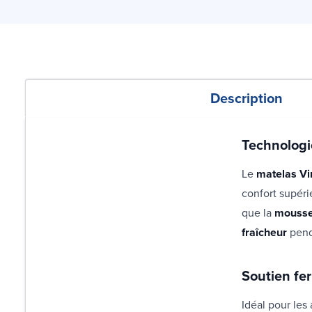
Description
Technologi
Le
matelas V
confort supéri
que la
mousse 
fraîcheur
penda
Soutien fer
Idéal pour les