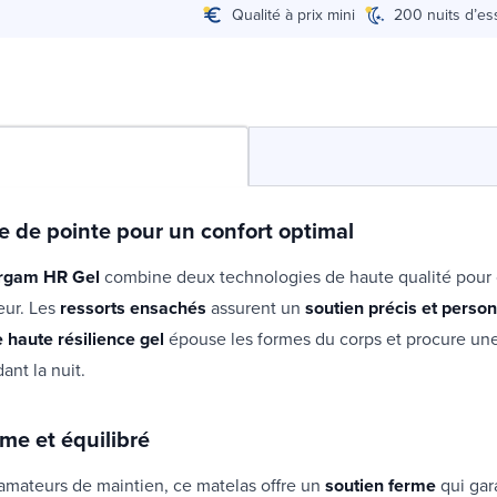
Qualité à prix mini
200 nuits d’es
e de pointe pour un confort optimal
irgam HR Gel
combine deux technologies de haute qualité pour o
eur. Les
ressorts ensachés
assurent un
soutien précis et person
haute résilience gel
épouse les formes du corps et procure un
nt la nuit.
me et équilibré
 amateurs de maintien, ce matelas offre un
soutien ferme
qui gar