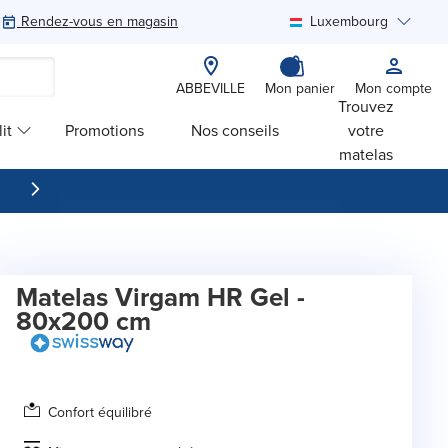
Rendez-vous en magasin
Luxembourg
Rechercher
ABBEVILLE
Mon panier
Mon compte
Trouvez
it
Promotions
Nos conseils
votre
matelas
Matelas Virgam HR Gel -
80x200 cm
Confort équilibré