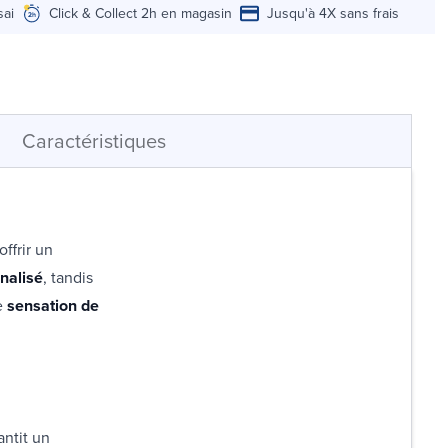
sai
Click & Collect 2h en magasin
Jusqu'à 4X sans frais
Caractéristiques
ffrir un
nalisé
, tandis
e
sensation de
antit un