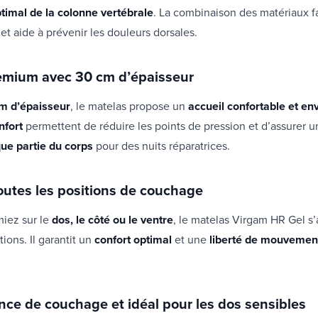
timal de la colonne vertébrale
. La combinaison des matériaux f
et aide à prévenir les douleurs dorsales.
emium avec 30 cm d’épaisseur
m d’épaisseur
, le matelas propose un
accueil confortable et en
nfort
permettent de réduire les points de pression et d’assurer 
ue partie du corps
pour des nuits réparatrices.
outes les positions de couchage
iez sur le
dos, le côté ou le ventre
, le matelas Virgam HR Gel s
tions. Il garantit un
confort optimal
et une
liberté de mouvemen
ce de couchage et idéal pour les dos sensibles