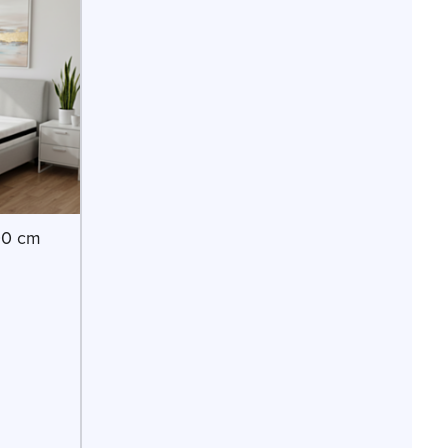
00 cm