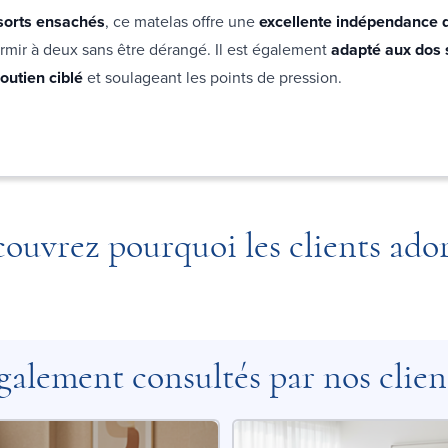
sorts ensachés
, ce matelas offre une
excellente indépendance 
rmir à deux sans être dérangé. Il est également
adapté aux dos 
outien ciblé
et soulageant les points de pression.
ouvrez pourquoi les clients ado
galement consultés par nos clien