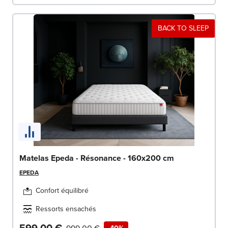
BACK TO SLEEP
Matelas Epeda - Résonance - 160x200 cm
EPEDA
Confort équilibré
Ressorts ensachés