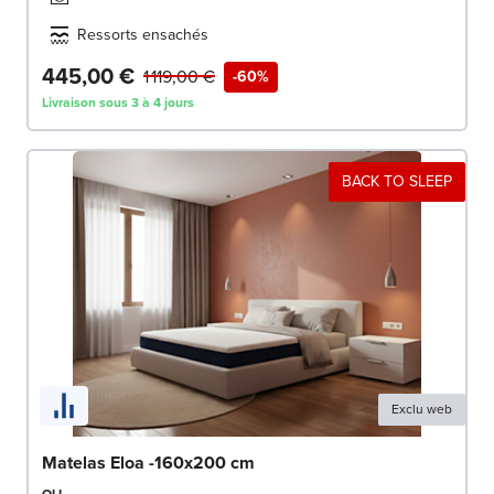
Ressorts ensachés
445,00 €
1 119,00 €
-60%
Livraison sous 3 à 4 jours
BACK TO SLEEP
Exclu web
Matelas Eloa -160x200 cm