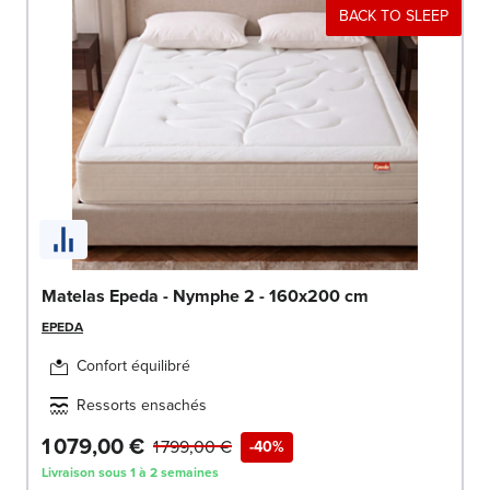
BACK TO SLEEP
Matelas Epeda - Nymphe 2 - 160x200 cm
EPEDA
Confort équilibré
Ressorts ensachés
1 079,00 €
1 799,00 €
-40%
Livraison sous 1 à 2 semaines