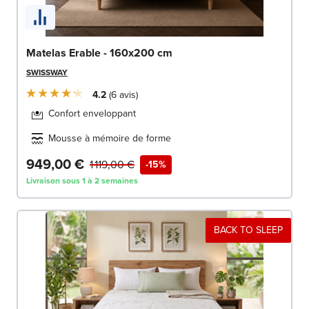
Matelas Erable - 160x200 cm
SWISSWAY
4.2
6
avis
Confort enveloppant
Mousse à mémoire de forme
949,00 €
1 119,00 €
-15%
Livraison sous 1 à 2 semaines
BACK TO SLEEP