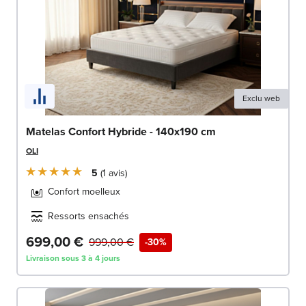
Exclu web
Matelas Confort Hybride - 140x190 cm
OLI
5
1
avis
Confort moelleux
Ressorts ensachés
699,00 €
999,00 €
-30%
Livraison sous 3 à 4 jours