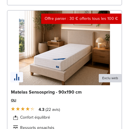
Offre panier : 30 € offerts tous les 100 €
Exclu web
Matelas Sensospring - 90x190 cm
OLI
4.3
22
avis
Confort équilibré
Ressorts ensachés