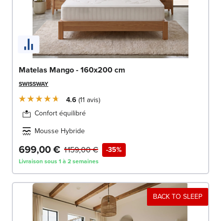
Matelas Mango - 160x200 cm
SWISSWAY
4.6
11
avis
Confort équilibré
Mousse Hybride
699,00 €
1 159,00 €
-35%
Livraison sous 1 à 2 semaines
BACK TO SLEEP