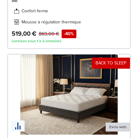
OLI
Confort ferme
Mousse à régulation thermique
519,00 €
869,00 €
-40%
Livraison sous 1 à 2 semaines
BACK TO SLEEP
Exclu web