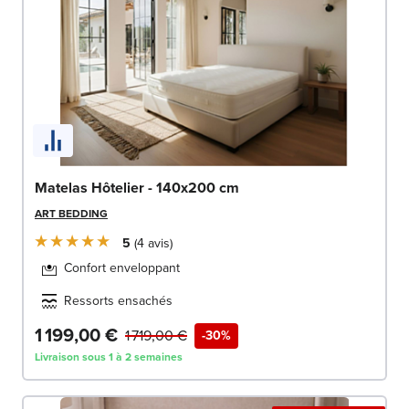
Matelas Hôtelier - 140x200 cm
ART BEDDING
5
4
avis
Confort enveloppant
Ressorts ensachés
1 199,00 €
1 719,00 €
-30%
Livraison sous 1 à 2 semaines