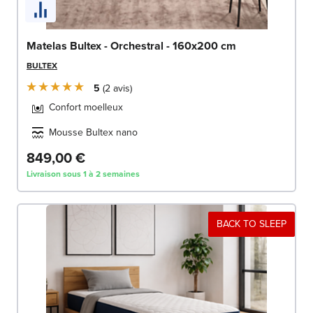
Matelas Bultex - Orchestral - 160x200 cm
BULTEX
5
2
avis
Confort moelleux
Mousse Bultex nano
849,00 €
Livraison sous 1 à 2 semaines
BACK TO SLEEP