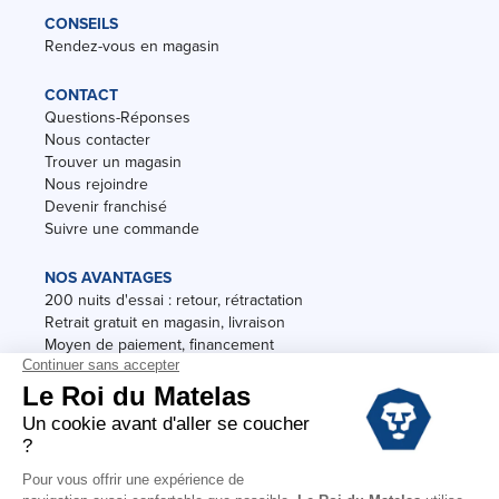
CONSEILS
Rendez-vous en magasin
CONTACT
Questions-Réponses
Nous contacter
Trouver un magasin
Nous rejoindre
Devenir franchisé
Suivre une commande
NOS AVANTAGES
200 nuits d'essai : retour, rétractation
Retrait gratuit en magasin, livraison
Moyen de paiement, financement
Garantie
Conditions des offres
Black Friday
Destockage