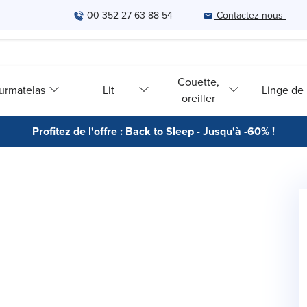
00 352 27 63 88 54
Contactez-nous
Couette,
urmatelas
Lit
Linge de l
oreiller
Profitez de l'offre : Back to Sleep - Jusqu'à -60% !