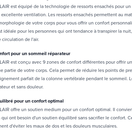
LAIR est équipé de la technologie de ressorts ensachés pour un
 excellente ventilation. Les ressorts ensachés permettent au ma
 morphologie de votre corps pour vous offrir un confort personnal
t idéale pour les personnes qui ont tendance à transpirer la nuit, 
circulation de l'air.
nfort pour un sommeil réparateur
AIR est conçu avec 9 zones de confort différentes pour offrir u
ue partie de votre corps. Cela permet de réduire les points de pr
lignement parfait de la colonne vertébrale pendant le sommeil. Le
teur et sans douleur.
uilibré pour un confort optimal
AIR offre un soutien medium pour un confort optimal. Il convie
qui ont besoin d'un soutien équilibré sans sacrifier le confort. C
nt d'éviter les maux de dos et les douleurs musculaires.