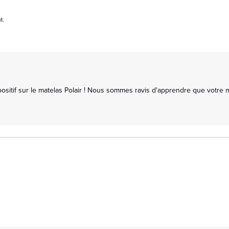
M.
itif sur le matelas Polair ! Nous sommes ravis d'apprendre que votre m