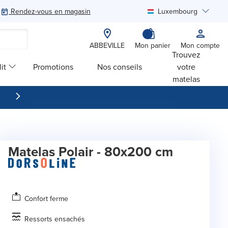
Rendez-vous en magasin
Luxembourg
Rechercher
ABBEVILLE
Mon panier
Mon compte
Trouvez
it
Promotions
Nos conseils
votre
matelas
Matelas Polair - 80x200 cm
Confort ferme
Ressorts ensachés