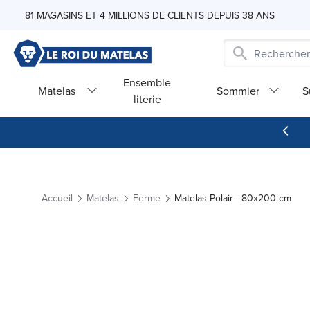
Skip to Content
81 MAGASINS ET 4 MILLIONS DE CLIENTS DEPUIS 38 ANS
Ensemble
Matelas
Sommier
S
literie
Accueil
Matelas
Ferme
Matelas Polair - 80x200 cm