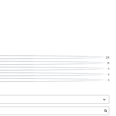
29
11
1
1
1