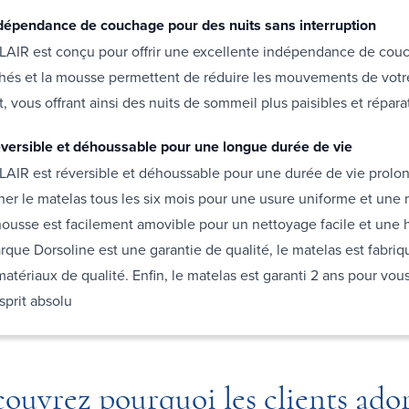
épendance de couchage pour des nuits sans interruption
LAIR est conçu pour offrir une excellente indépendance de cou
chés et la mousse permettent de réduire les mouvements de votr
, vous offrant ainsi des nuits de sommeil plus paisibles et réparat
versible et déhoussable pour une longue durée de vie
LAIR est réversible et déhoussable pour une durée de vie prolo
er le matelas tous les six mois pour une usure uniforme et une 
housse est facilement amovible pour un nettoyage facile et une
arque Dorsoline est une garantie de qualité, le matelas est fabri
atériaux de qualité. Enfin, le matelas est garanti 2 ans pour vous
esprit absolu
ouvrez pourquoi les clients ado