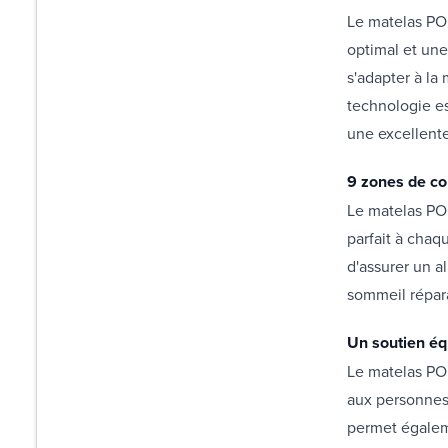
Le matelas PO
optimal et une
s'adapter à la
technologie es
une excellente 
9 zones de co
Le matelas POL
parfait à chaq
d'assurer un a
sommeil répara
Un soutien éq
Le matelas POL
aux personnes 
permet égaleme