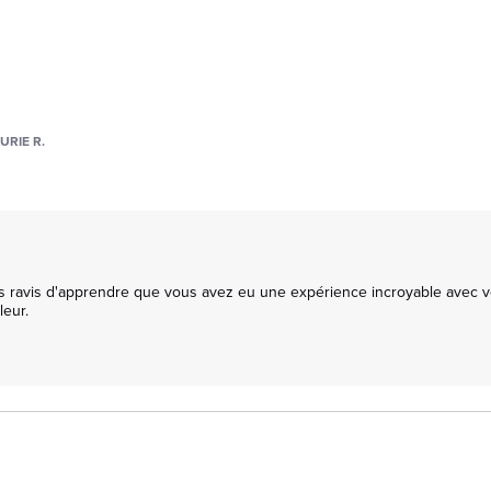
URIE R.
avis d'apprendre que vous avez eu une expérience incroyable avec votre m
ur. 
