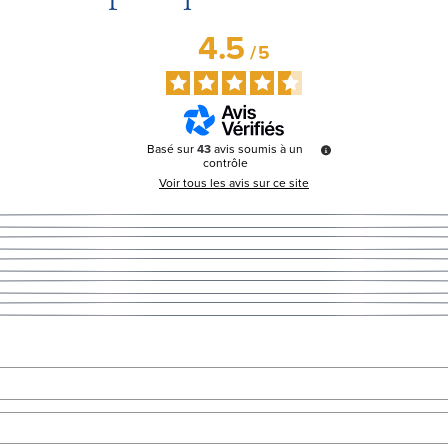
4.5
/
5
Basé sur
43
avis soumis à un
contrôle
Voir tous les avis sur ce site