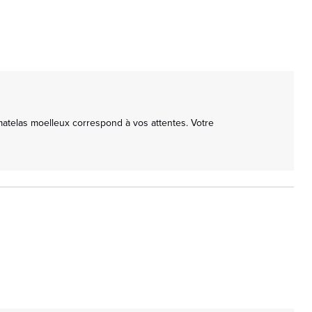
atelas moelleux correspond à vos attentes. Votre 