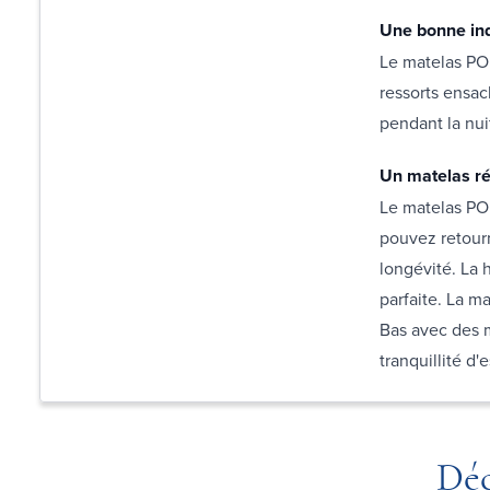
Une bonne ind
Le matelas PO
ressorts ensa
pendant la nuit
Un matelas ré
Le matelas PO
pouvez retourn
longévité. La 
parfaite. La m
Bas avec des m
tranquillité d'
Déc