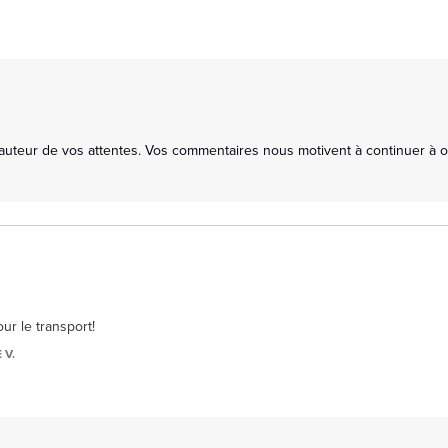
uteur de vos attentes. Vos commentaires nous motivent à continuer à offr
ur le transport!
 V.