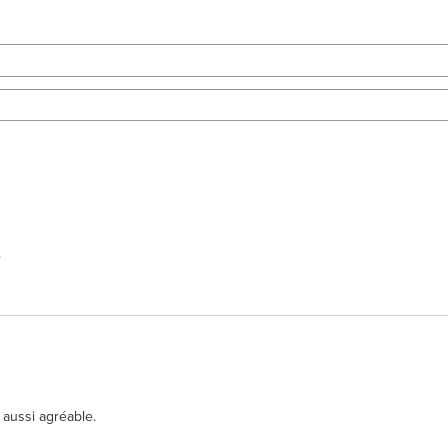
.
 aussi agréable.