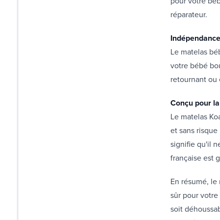
pour votre bébé
réparateur.
Indépendance
Le matelas bé
votre bébé bou
retournant ou
Conçu pour la 
Le matelas Koa
et sans risque 
signifie qu'il 
française est 
En résumé, le 
sûr pour votre 
soit déhoussab