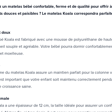
un matelas bébé confortable, ferme et de qualité pour offrir à 
its douces et paisibles ? Le matelas Koala correspondra parfai
t doux
bé Koala est fabriqué avec une mousse de polyuréthane de haute
ueil souple et agréable. Votre bébé pourra dormir confortablemen
 et moelleuse.
e
me du matelas Koala assure un maintien parfait pour la colonne 
 est important que votre enfant soit maintenu correctement pendan
e croissance saine.
imale
la a une épaisseur de 12 cm, la taille idéale pour assurer un conf