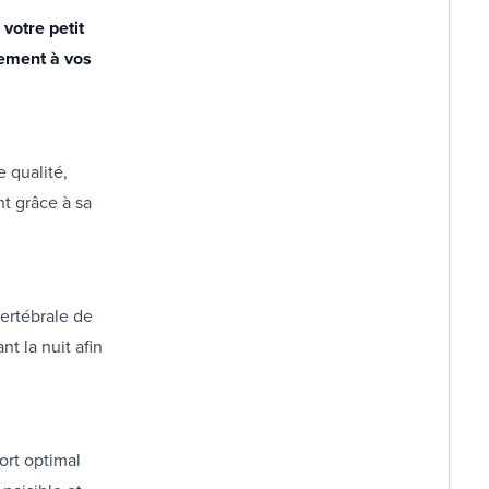
votre petit
tement à vos
 qualité,
t grâce à sa
vertébrale de
t la nuit afin
ort optimal