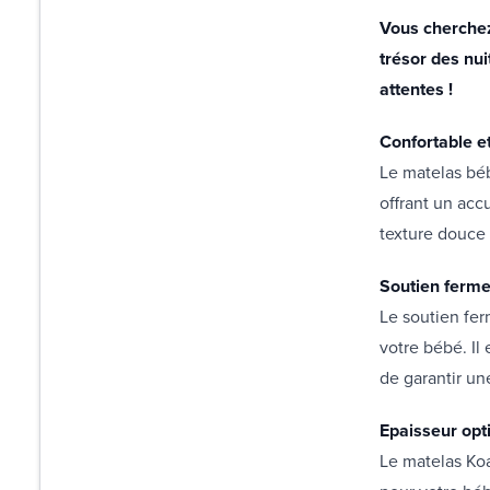
Vous cherchez 
trésor des nu
attentes !
Confortable e
Le matelas bé
offrant un acc
texture douce
Soutien ferm
Le soutien fer
votre bébé. Il
de garantir un
Epaisseur opt
Le matelas Koa