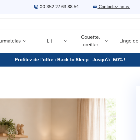
00 352 27 63 88 54
Contactez-nous
Couette,
urmatelas
Lit
Linge de l
oreiller
Profitez de l'offre : Back to Sleep - Jusqu'à -60% !