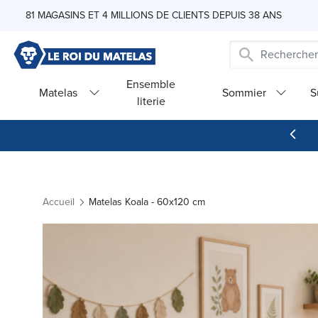
Skip to Content
81 MAGASINS ET 4 MILLIONS DE CLIENTS DEPUIS 38 ANS
Ensemble
Matelas
Sommier
S
literie
Accueil
Matelas Koala - 60x120 cm