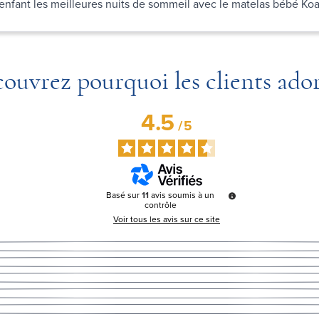
 enfant les meilleures nuits de sommeil avec le matelas bébé Koa
ouvrez pourquoi les clients ado
4.5
/
5
Basé sur
11
avis soumis à un
contrôle
Voir tous les avis sur ce site