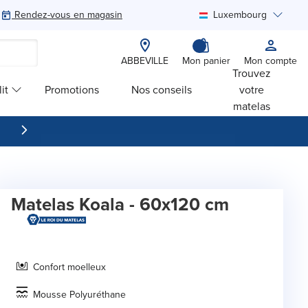
Rendez-vous en magasin
Luxembourg
Rechercher
ABBEVILLE
Mon panier
Mon compte
Trouvez
it
Promotions
Nos conseils
votre
matelas
Matelas Koala - 60x120 cm
Confort moelleux
Mousse Polyuréthane