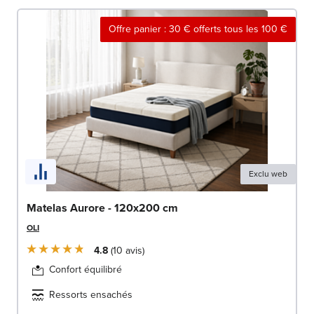
Offre panier : 30 € offerts tous les 100 €
Exclu web
Matelas Aurore - 120x200 cm
OLI
4.8
10
avis
Confort équilibré
Ressorts ensachés