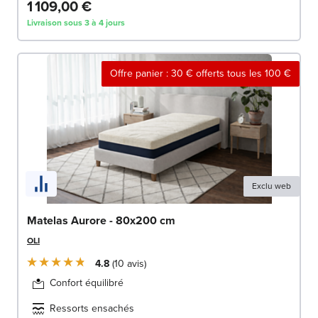
1 109,00 €
Livraison sous 3 à 4 jours
Offre panier : 30 € offerts tous les 100 €
Exclu web
Matelas Aurore - 80x200 cm
OLI
4.8
10
avis
Confort équilibré
Ressorts ensachés