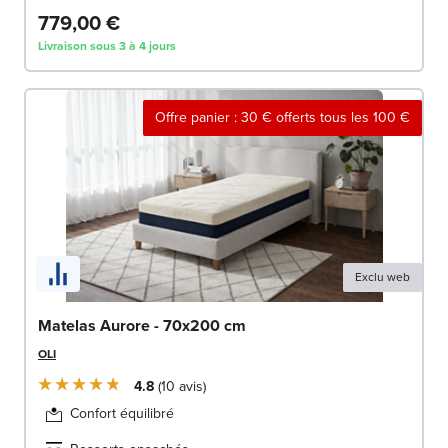
779,00 €
Livraison sous 3 à 4 jours
Offre panier : 30 € offerts tous les 100 €
Exclu web
Matelas Aurore - 70x200 cm
OLI
4.8
10
avis
Confort équilibré