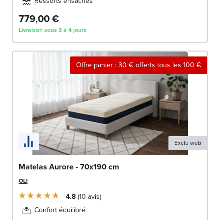
Ressorts ensachés
779,00 €
Livraison sous 3 à 4 jours
Offre panier : 30 € offerts tous les 100 €
Exclu web
Matelas Aurore - 70x190 cm
OLI
4.8
10
avis
Confort équilibré