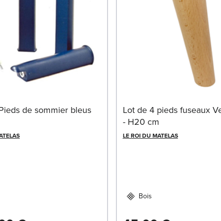
 Pieds de sommier bleus
Lot de 4 pieds fuseaux Ve
- H20 cm
MATELAS
LE ROI DU MATELAS
Bois