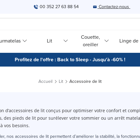
00 352 27 63 88 54
Contactez-nous
Couette,
urmatelas
Lit
Linge de l
oreiller
Profitez de l'offre : Back to Sleep - Jusqu'à -60% !
Accueil
Lit
Accessoire de lit
on d’accessoires de lit conçus pour optimiser votre confort et comp
s, des pieds de lit pour surélever votre sommier ou un arrêt matel
 à vos besoins.
ller, nos accessoires de lit permettent d’améliorer la stabilité, la fonctionna