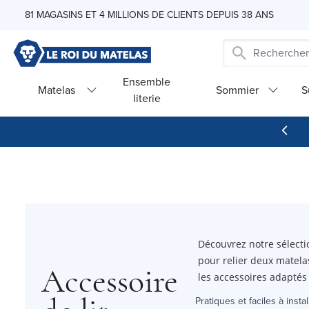
Skip to Content
81 MAGASINS ET 4 MILLIONS DE CLIENTS DEPUIS 38 ANS
Ensemble
Matelas
Sommier
S
literie
Découvrez notre sélecti
pour relier deux matela
Accessoire
les accessoires adaptés
Pratiques et faciles à insta