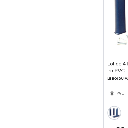
Lot de 4
en PVC
LE ROI DU 
PVC