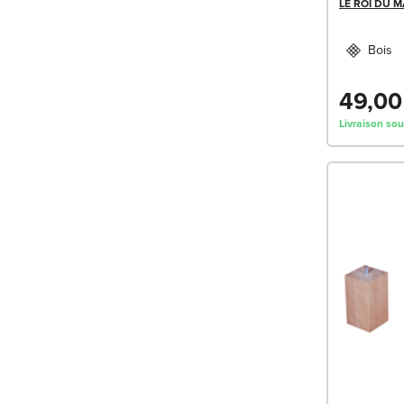
LE ROI DU 
Bois
49,00
Livraison sou