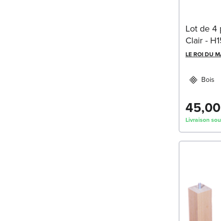
Lot de 4 
Clair - H
LE ROI DU 
Bois
45,00
Livraison sou