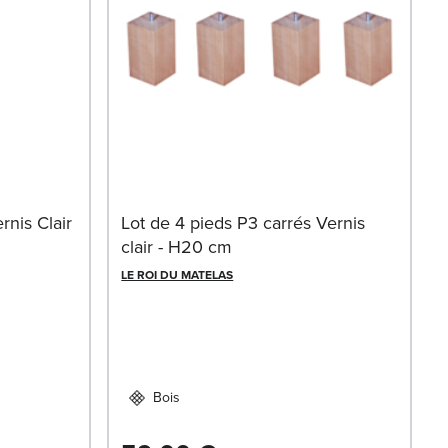
rnis Clair
Lot de 4 pieds P3 carrés Vernis
clair - H20 cm
LE ROI DU MATELAS
Bois