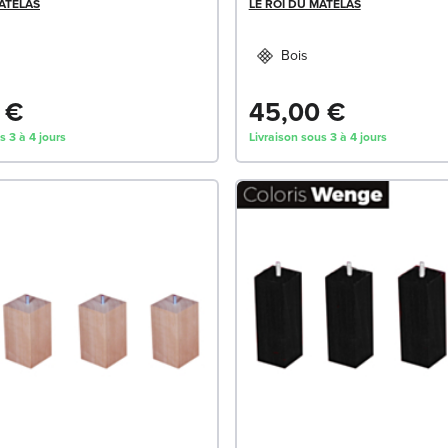
MATELAS
LE ROI DU MATELAS
Bois
 €
45,00 €
s 3 à 4 jours
Livraison sous 3 à 4 jours