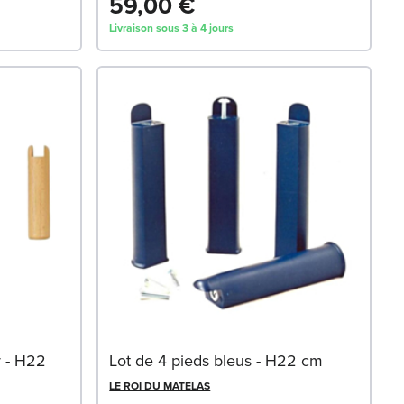
59,00 €
Livraison sous 3 à 4 jours
r - H22
Lot de 4 pieds bleus - H22 cm
LE ROI DU MATELAS