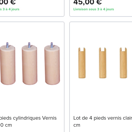
00 €
45,00 €
s 3 à 4 jours
Livraison sous 3 à 4 jours
pieds cylindriques Vernis
Lot de 4 pieds vernis clai
H30 cm
cm