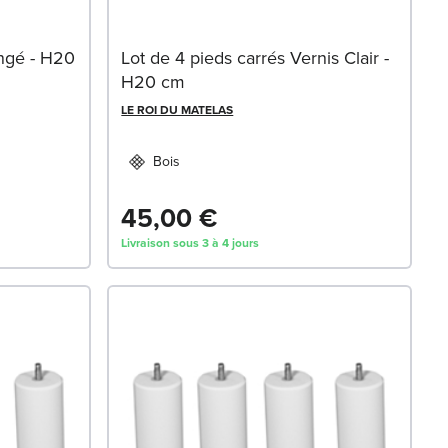
ngé - H20
Lot de 4 pieds carrés Vernis Clair -
H20 cm
LE ROI DU MATELAS
Bois
45,00 €
Livraison sous 3 à 4 jours