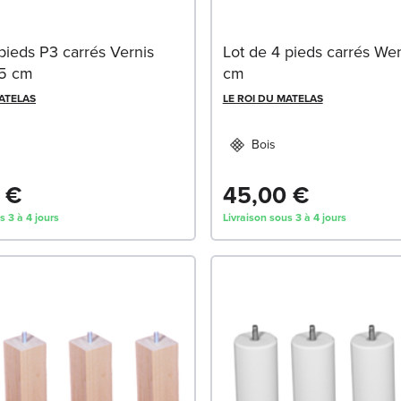
pieds P3 carrés Vernis
Lot de 4 pieds carrés We
15 cm
cm
MATELAS
LE ROI DU MATELAS
Bois
 €
45,00 €
s 3 à 4 jours
Livraison sous 3 à 4 jours