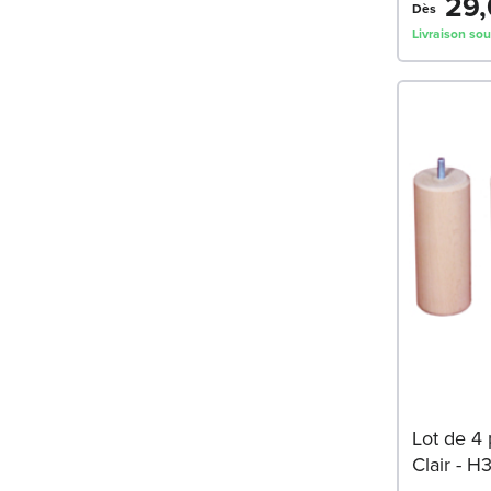
29,
Dès
Livraison sou
Lot de 4 
Clair - 