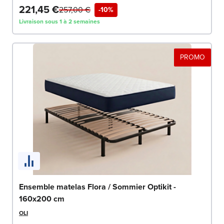
221,45 €
257,00 €
-10%
Livraison sous 1 à 2 semaines
PROMO
Ensemble matelas Flora / Sommier Optikit -
160x200 cm
OLI