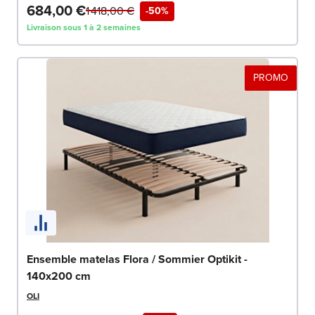
684,00 €
1 418,00 €
-50%
Livraison sous 1 à 2 semaines
PROMO
Ensemble matelas Flora / Sommier Optikit -
140x200 cm
OLI