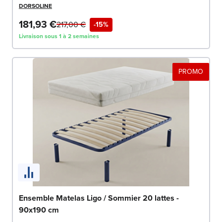
DORSOLINE
181,93 €
217,00 €
-15%
Livraison sous 1 à 2 semaines
PROMO
Ensemble Matelas Ligo / Sommier 20 lattes -
90x190 cm