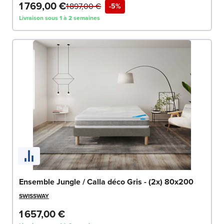
1 769,00 €
1 897,00 €
-5%
Livraison sous 1 à 2 semaines
Ensemble Jungle / Calla déco Gris - (2x) 80x200
SWISSWAY
1 657,00 €