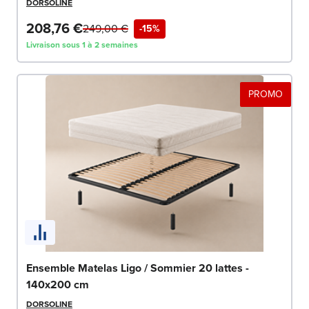
DORSOLINE
208,76 €
249,00 €
-15%
Livraison sous 1 à 2 semaines
PROMO
Ensemble Matelas Ligo / Sommier 20 lattes -
140x200 cm
DORSOLINE