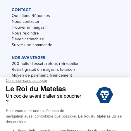
CONTACT
Questions-Réponses
Nous contacter
Trouver un magasin
Nous rejoindre
Devenir franchisé
Suivre une commande
NOS AVANTAGES
200 nuits d'essai : retour, rétractation
Retrait gratuit en magasin, livraison
Moyen de paiement, financement
Garantie
Conditions des offres
Black Friday
Destockage
Soldes