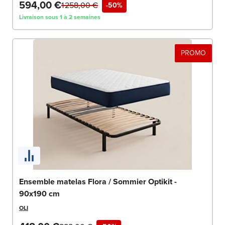
594,00 €
1 258,00 €
-50%
Livraison sous 1 à 2 semaines
PROMO
Ensemble matelas Flora / Sommier Optikit -
90x190 cm
OLI