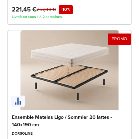
221,45 €
257,00 €
-10%
Livraison sous 1 à 2 semaines
PROMO
Ensemble Matelas Ligo / Sommier 20 lattes -
140x190 cm
DORSOLINE