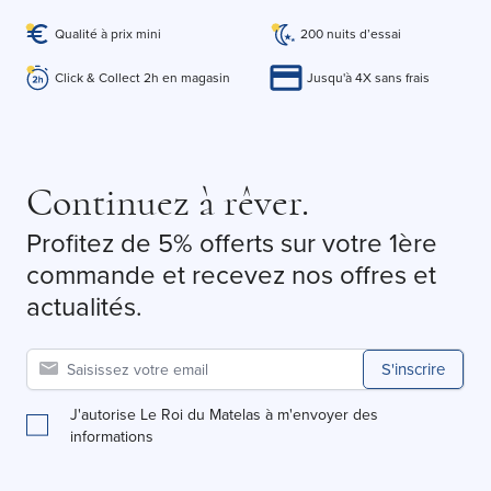
Qualité à prix mini
200 nuits d’essai
Click & Collect 2h en magasin
Jusqu'à 4X sans frais
Continuez à rêver.
Profitez de 5% offerts sur votre 1ère
commande et recevez nos offres et
actualités.
S'inscrire
J'autorise Le Roi du Matelas à m'envoyer des
informations