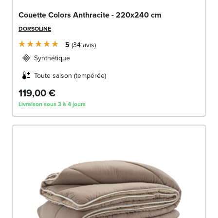
Couette Colors Anthracite - 220x240 cm
DORSOLINE
5
34
avis
Synthétique
Toute saison (tempérée)
119,00 €
Livraison sous 3 à 4 jours