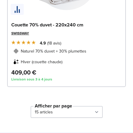
Couette 70% duvet - 220x240 cm
SWISSWAY
4.9
18
avis
Naturel 70% duvet + 30% plumettes
Hiver (couette chaude)
409,00 €
Livraison sous 3 à 4 jours
Afficher par page
par page