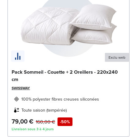
Exclu web
Pack Sommeil - Couette + 2 Oreillers - 220x240
cm
SWISSWAY
100% polyester fibres creuses siliconées
Toute saison (tempérée)
79,00 €
160,00 €
-50%
Livraison sous 3 à 4 jours