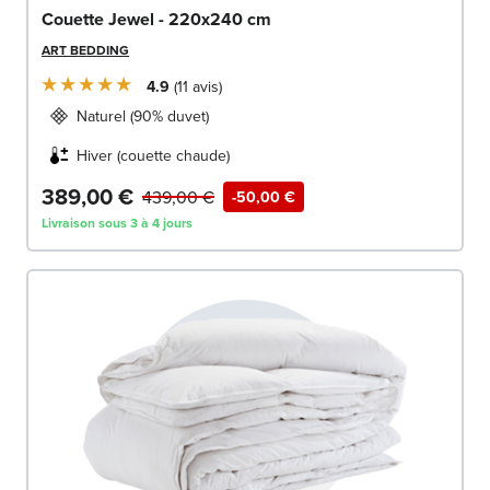
Couette Jewel - 220x240 cm
ART BEDDING
4.9
11
avis
Naturel (90% duvet)
Hiver (couette chaude)
389,00 €
439,00 €
-50,00 €
Livraison sous 3 à 4 jours