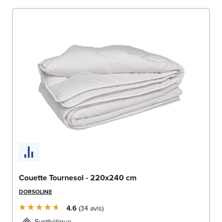
Couette Tournesol - 220x240 cm
DORSOLINE
4.6
34
avis
Synthétique