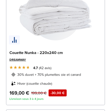
Couette Nunka - 220x240 cm
DREAMWAY
4.7
42
avis
30% duvet + 70% plumettes oie et canard
Hiver (couette chaude)
169,00 €
199,00 €
-30,00 €
Livraison sous 3 à 4 jours