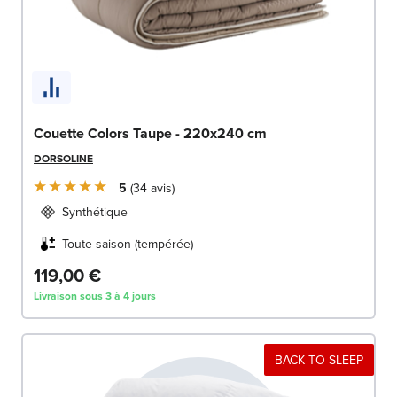
Couette Colors Taupe - 220x240 cm
DORSOLINE
5
34
avis
Synthétique
Toute saison (tempérée)
119,00 €
Livraison sous 3 à 4 jours
BACK TO SLEEP