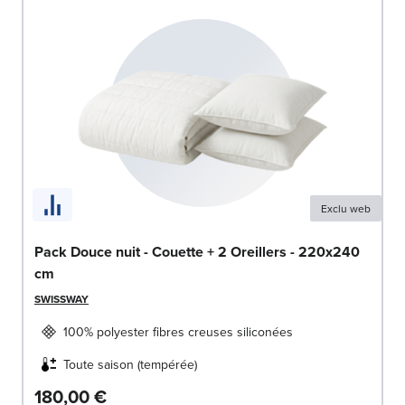
Exclu web
Pack Douce nuit - Couette + 2 Oreillers - 220x240
cm
SWISSWAY
100% polyester fibres creuses siliconées
Toute saison (tempérée)
180,00 €