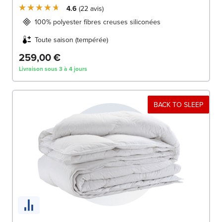
4.6
22
avis
100% polyester fibres creuses siliconées
Toute saison (tempérée)
259,00 €
Livraison sous 3 à 4 jours
BACK TO SLEEP