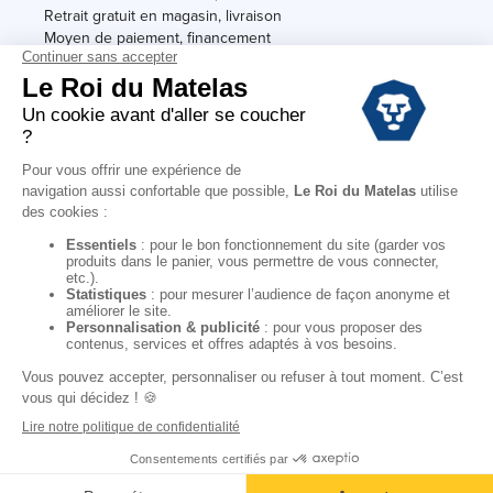
Retrait gratuit en magasin, livraison
Moyen de paiement, financement
Garantie
Conditions des offres
Black Friday
Destockage
Soldes
Conditions Générales de vente magasin
Conditions Générales de vente internet
Mentions Légales
Données personnelles
Codes promo Le Roi du Matelas
Copyright © 2022. All rights reserved.