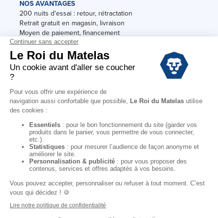
NOS AVANTAGES
200 nuits d'essai : retour, rétractation
Retrait gratuit en magasin, livraison
Moyen de paiement, financement
Garantie
Conditions des offres
Black Friday
Destockage
Soldes
Conditions Générales de vente magasin
Conditions Générales de vente internet
Mentions Légales
Données personnelles
Codes promo Le Roi du Matelas