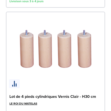
Livraison sous 3 à 4 jours
Lot de 4 pieds cylindriques Vernis Clair - H30 cm
LE ROI DU MATELAS