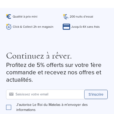
Qualité à prix mini
200 nuits d’essai
Click & Collect 2h en magasin
Jusqu'à 4X sans frais
Continuez à rêver.
Profitez de 5% offerts sur votre 1ère
commande et recevez nos offres et
actualités.
S'inscrire
J'autorise Le Roi du Matelas à m'envoyer des
informations