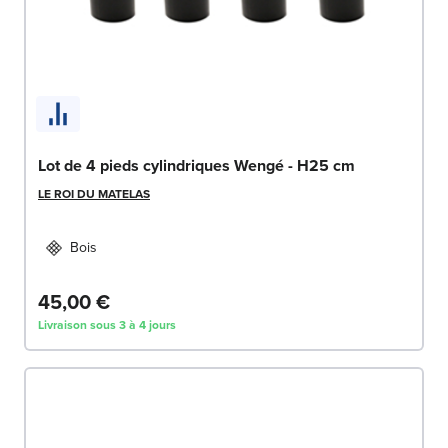
Lot de 4 pieds cylindriques Wengé - H25 cm
LE ROI DU MATELAS
Bois
45,00 €
Livraison sous 3 à 4 jours