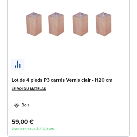
Lot de 4 pieds P3 carrés Vernis clair - H20 cm
LE ROI DU MATELAS
Bois
59,00 €
Livraison sous 3 à 4 jours