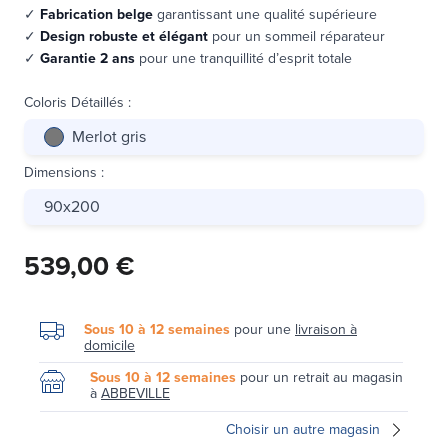
✓
Fabrication belge
garantissant une qualité supérieure
✓
Design robuste et élégant
pour un sommeil réparateur
✓
Garantie 2 ans
pour une tranquillité d’esprit totale
Coloris Détaillés
:
Merlot gris
Dimensions
:
90x200
539,00 €
Sous 10 à 12 semaines
pour une
livraison à
domicile
Sous 10 à 12 semaines
pour un retrait au magasin
à
ABBEVILLE
Choisir un autre magasin