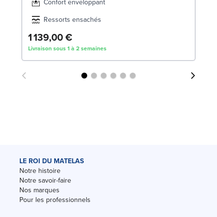
Confort enveloppant
Ressorts ensachés
1 139,00 €
5
Livraison sous 1 à 2 semaines
Liv
LE ROI DU MATELAS
Notre histoire
Notre savoir-faire
Nos marques
Pour les professionnels