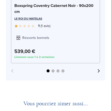
Bo
Boxspring Coventry Cabernet Noir - 90x200
9
cm
LE
LE ROI DU MATELAS
1
1
avis
Ressorts bonnels
539,00 €
5
Livraison sous 1 à 2 semaines
Liv
Vous pourriez aimer aussi...