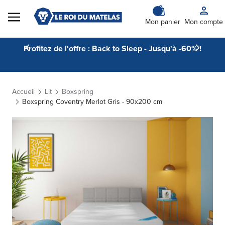
Skip to Content
Mon panier
Mon compte
Profitez de l'offre : Back to Sleep - Jusqu'à -60% !
Accueil
Lit
Boxspring
Boxspring Coventry Merlot Gris - 90x200 cm