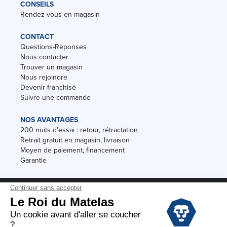
CONSEILS
Rendez-vous en magasin
CONTACT
Questions-Réponses
Nous contacter
Trouver un magasin
Nous rejoindre
Devenir franchisé
Suivre une commande
NOS AVANTAGES
200 nuits d'essai : retour, rétractation
Retrait gratuit en magasin, livraison
Moyen de paiement, financement
Garantie
Conditions des offres
Black Friday
Destockage
Soldes