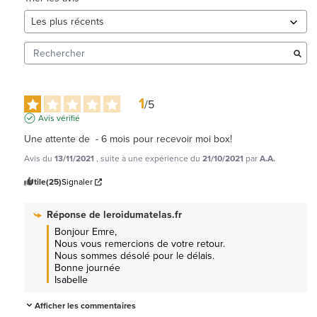
1
/
5
Avis vérifié
Une attente de  - 6 mois pour recevoir moi box!
Avis du
13/11/2021
, suite à une expérience du
21/10/2021
par
A.A.
Utile
(25)
Signaler
Réponse de
leroidumatelas.fr
Bonjour Emre,

Nous vous remercions de votre retour.

Nous sommes désolé pour le délais.

Bonne journée

Isabelle
Afficher les commentaires