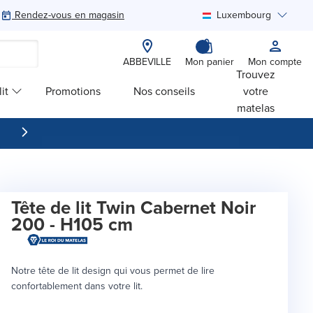
Rendez-vous en magasin
Luxembourg
Rechercher
ABBEVILLE
Mon panier
Mon compte
Trouvez
it
Promotions
Nos conseils
votre
matelas
Tête de lit Twin Cabernet Noir
200 - H105 cm
Notre tête de lit design qui vous permet de lire
confortablement dans votre lit.