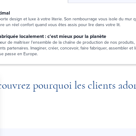
timal
pporte design et luxe à votre literie. Son rembourrage vous isole du mur
e un réel confort quand vous êtes assis pour lire dans votre lit.
 fabriquée localement : c'est mieux pour la planète
ur de maîtriser l'ensemble de la chaîne de production de nos produits, 
ts partenaires. Imaginer, créer, concevoir, faire fabriquer, assembler et l
la se passe en Europe.
ouvrez pourquoi les clients ado