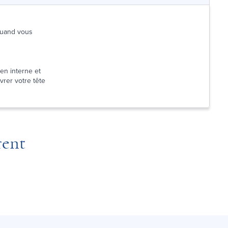
 quand vous
en interne et
ivrer votre tête
rent