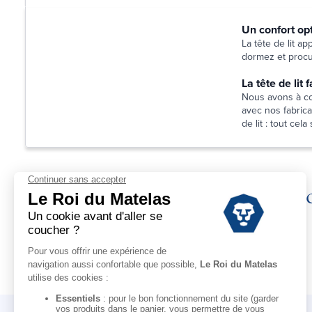
Un confort op
La tête de lit a
dormez et procur
La tête de lit
Nous avons à cœ
avec nos fabrican
de lit : tout ce
Déc