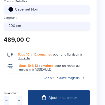
Coloris Détaillés
:
Cabernet Noir
Largeur
:
200 cm
489,00 €
Sous 10 à 12 semaines
pour une
livraison à
domicile
Sous 10 à 12 semaines
pour un retrait au
magasin à
ABBEVILLE
Choisir un autre magasin
Quantité :
Ajouter au panier