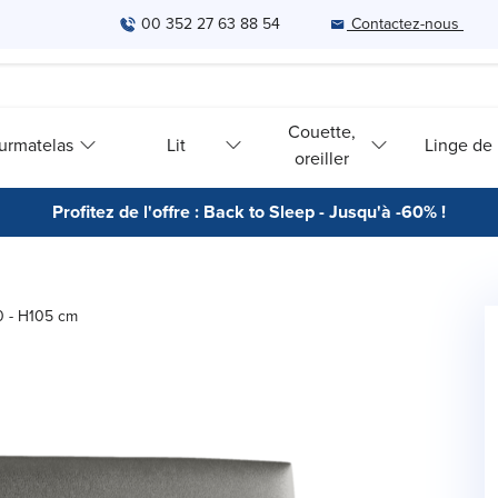
00 352 27 63 88 54
Contactez-nous
Couette,
urmatelas
Lit
Linge de l
oreiller
Profitez de l'offre : Back to Sleep - Jusqu'à -60% !
00 - H105 cm