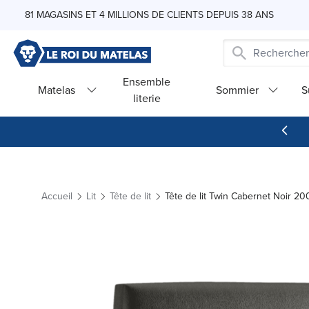
Skip to Content
81 MAGASINS ET 4 MILLIONS DE CLIENTS DEPUIS 38 ANS
Ensemble
Matelas
Sommier
S
literie
Accueil
Lit
Tête de lit
Tête de lit Twin Cabernet Noir 2