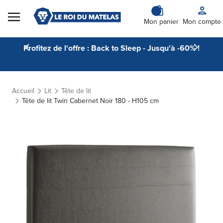
Skip to Content
Mon panier
Mon compte
Profitez de l'offre : Back to Sleep - Jusqu'à -60% !
Accueil
Lit
Tête de lit
Tête de lit Twin Cabernet Noir 180 - H105 cm