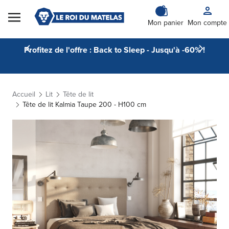
Skip to Content
Mon panier
Mon compte
Profitez de l'offre : Back to Sleep - Jusqu'à -60% !
Accueil
Lit
Tête de lit
Tête de lit Kalmia Taupe 200 - H100 cm