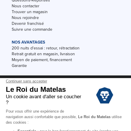
Nous contacter
Trouver un magasin
Nous rejoindre
Devenir franchisé
Suivre une commande
NOS AVANTAGES
200 nuits d'essai : retour, rétractation
Retrait gratuit en magasin, livraison
Moyen de paiement, financement
Garantie
Conditions des offres
Black Friday
Destockage
Soldes
Conditions Générales de vente magasin
Conditions Générales de vente internet