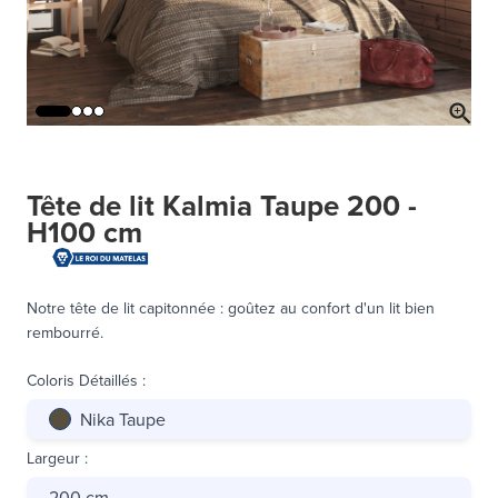
Tête de lit Kalmia Taupe 200 -
H100 cm
Notre tête de lit capitonnée : goûtez au confort d'un lit bien
rembourré.
Coloris Détaillés
:
Nika Taupe
Largeur
:
200 cm