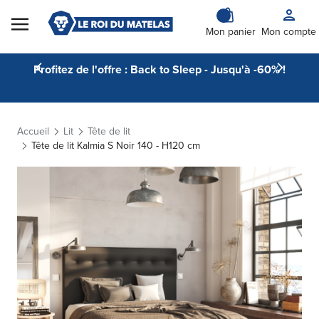
Skip to Content
Mon panier
Mon compte
Profitez de l'offre : Back to Sleep - Jusqu'à -60% !
Accueil
Lit
Tête de lit
Tête de lit Kalmia S Noir 140 - H120 cm