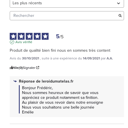
5
/
5
Avis vérifié
Produit de qualité bien fini nous en sommes très content
Avis du
30/10/2021
, suite à une expérience du
14/09/2021
par
A.A.
Utile
(0)
Signaler
Réponse de
leroidumatelas.fr
Bonjour Frédéric, 

Nous sommes heureux de savoir que vous 
appréciez ce produit notamment sa finition.

Au plaisir de vous revoir dans notre enseigne

Nous vous souhaitons une belle journée 

Emélie