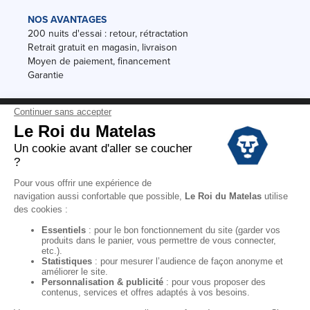
NOS AVANTAGES
200 nuits d'essai : retour, rétractation
Retrait gratuit en magasin, livraison
Moyen de paiement, financement
Garantie
Conditions des offres
Black Friday
Destockage
Soldes
Conditions Générales de vente magasin
Conditions Générales de vente internet
Mentions Légales
Données personnelles
Codes promo Le Roi du Matelas