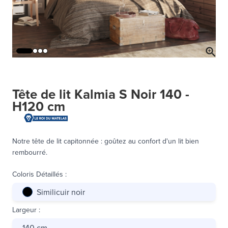
Tête de lit Kalmia S Noir 140 -
H120 cm
Notre tête de lit capitonnée : goûtez au confort d'un lit bien
rembourré.
Coloris Détaillés
:
Similicuir noir
Largeur
:
140 cm