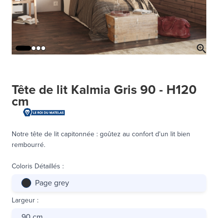
Tête de lit Kalmia Gris 90 - H120
cm
Notre tête de lit capitonnée : goûtez au confort d'un lit bien
rembourré.
Coloris Détaillés
:
Page grey
Largeur
:
90 cm