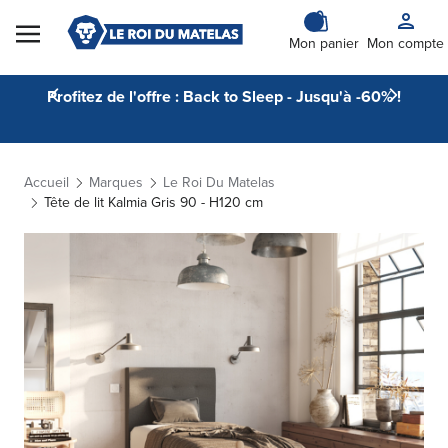
Skip to Content
Mon panier
Mon compte
Profitez de l'offre : Back to Sleep - Jusqu'à -60% !
Accueil
Marques
Le Roi Du Matelas
Tête de lit Kalmia Gris 90 - H120 cm