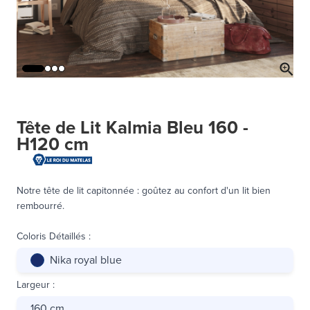
Tête de Lit Kalmia Bleu 160 -
H120 cm
Notre tête de lit capitonnée : goûtez au confort d'un lit bien
rembourré.
Coloris Détaillés
:
Nika royal blue
Largeur
:
160 cm