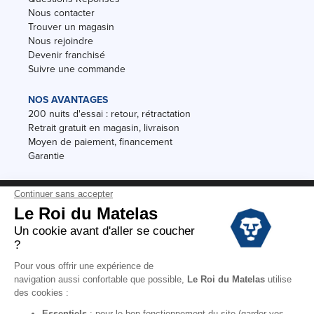
Nous contacter
Trouver un magasin
Nous rejoindre
Devenir franchisé
Suivre une commande
NOS AVANTAGES
200 nuits d'essai : retour, rétractation
Retrait gratuit en magasin, livraison
Moyen de paiement, financement
Garantie
Conditions des offres
Black Friday
Destockage
Soldes
Conditions Générales de vente magasin
Conditions Générales de vente internet