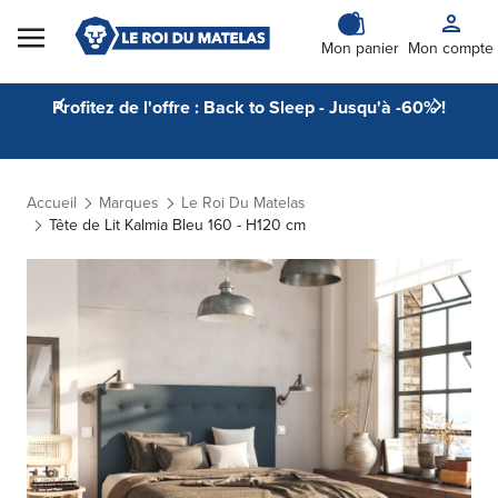
Skip to Content
Mon panier
Mon compte
Profitez de l'offre : Back to Sleep - Jusqu'à -60% !
Accueil
Marques
Le Roi Du Matelas
Tête de Lit Kalmia Bleu 160 - H120 cm