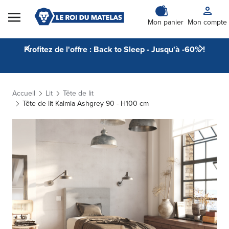
Skip to Content
Mon panier
Mon compte
Profitez de l'offre : Back to Sleep - Jusqu'à -60% !
Accueil
Lit
Tête de lit
Tête de lit Kalmia Ashgrey 90 - H100 cm