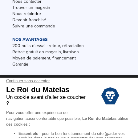
Nous contacter
Trouver un magasin
Nous rejoindre
Devenir franchisé
Suivre une commande
NOS AVANTAGES
200 nuits d'essai : retour, rétractation
Retrait gratuit en magasin, livraison
Moyen de paiement, financement
Garantie
Conditions des offres
Black Friday
Destockage
Soldes
Conditions Générales de vente magasin
Conditions Générales de vente internet
Mentions Légales