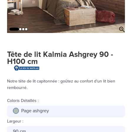
Tête de lit Kalmia Ashgrey 90 -
H100 cm
Notre tête de lit capitonnée : goûtez au confort d'un lit bien
rembourré.
Coloris Détaillés
:
Page ashgrey
Largeur
:
90 cm