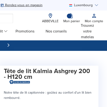
Rendez-vous en magasin
Luxembourg
Rechercher
ABBEVILLE
Mon panier
Mon compte
Trouvez
it
Promotions
Nos conseils
votre
matelas
Tête de lit Kalmia Ashgrey 200
- H120 cm
Notre tête de lit capitonnée : goûtez au confort d'un lit bien
rembourré.