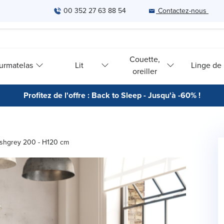
00 352 27 63 88 54
Contactez-nous
Couette,
urmatelas
Lit
Linge de l
oreiller
Profitez de l'offre : Back to Sleep - Jusqu'à -60% !
 Ashgrey 200 - H120 cm