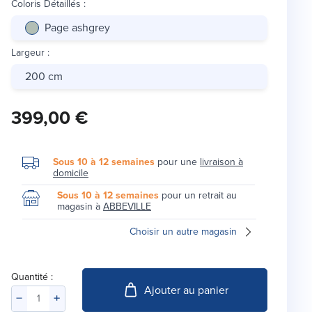
Coloris Détaillés
:
Page ashgrey
Largeur
:
200 cm
399,00 €
Sous 10 à 12 semaines
pour une
livraison à
domicile
Sous 10 à 12 semaines
pour un retrait au
magasin à
ABBEVILLE
Choisir un autre magasin
Quantité :
Ajouter au panier