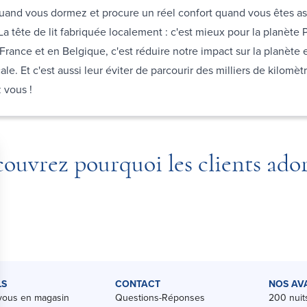
uand vous dormez et procure un réel confort quand vous êtes ass
 La tête de lit fabriquée localement : c'est mieux pour la planète
 France et en Belgique, c'est réduire notre impact sur la planète e
le. Et c'est aussi leur éviter de parcourir des milliers de kilomèt
z vous !
ouvrez pourquoi les clients ado
LS
CONTACT
NOS AV
vous en magasin
Questions-Réponses
200 nuits