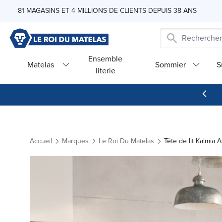
Skip to Content
81 MAGASINS ET 4 MILLIONS DE CLIENTS DEPUIS 38 ANS
Ensemble
Matelas
Sommier
S
literie
Accueil
Marques
Le Roi Du Matelas
Tête de lit Kalmia