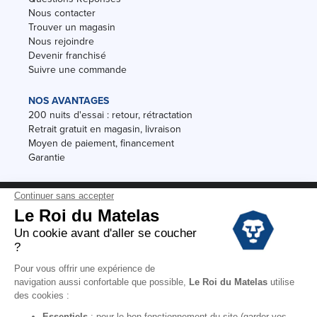
Nous contacter
Trouver un magasin
Nous rejoindre
Devenir franchisé
Suivre une commande
NOS AVANTAGES
200 nuits d'essai : retour, rétractation
Retrait gratuit en magasin, livraison
Moyen de paiement, financement
Garantie
Conditions des offres
Black Friday
Destockage
Soldes
Conditions Générales de vente magasin
Conditions Générales de vente internet