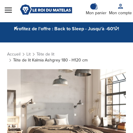
Skip to Content
Mon panier
Mon compte
Profitez de l'offre : Back to Sleep - Jusqu'à -60% !
Accueil
Lit
Tête de lit
Tête de lit Kalmia Ashgrey 180 - H120 cm