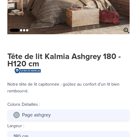
Tête de lit Kalmia Ashgrey 180 -
H120 cm
Notre tête de lit capitonnée : goûtez au confort d'un lit bien
rembourré.
Coloris Détaillés
:
Page ashgrey
Largeur
:
180 cm