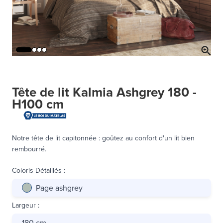
Tête de lit Kalmia Ashgrey 180 -
H100 cm
Notre tête de lit capitonnée : goûtez au confort d'un lit bien
rembourré.
Coloris Détaillés
:
Page ashgrey
Largeur
:
180 cm