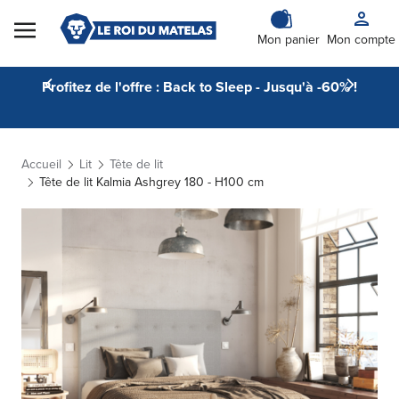
Skip to Content
Mon panier
Mon compte
Profitez de l'offre : Back to Sleep - Jusqu'à -60% !
Accueil
Lit
Tête de lit
Tête de lit Kalmia Ashgrey 180 - H100 cm