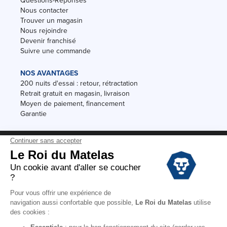
Nous contacter
Trouver un magasin
Nous rejoindre
Devenir franchisé
Suivre une commande
NOS AVANTAGES
200 nuits d'essai : retour, rétractation
Retrait gratuit en magasin, livraison
Moyen de paiement, financement
Garantie
Conditions des offres
Black Friday
Destockage
Soldes
Conditions Générales de vente magasin
Conditions Générales de vente internet