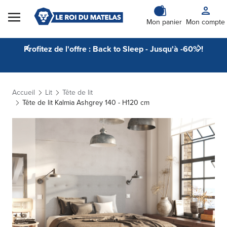
Skip to Content
Mon panier
Mon compte
Profitez de l'offre : Back to Sleep - Jusqu'à -60% !
Accueil
Lit
Tête de lit
Tête de lit Kalmia Ashgrey 140 - H120 cm