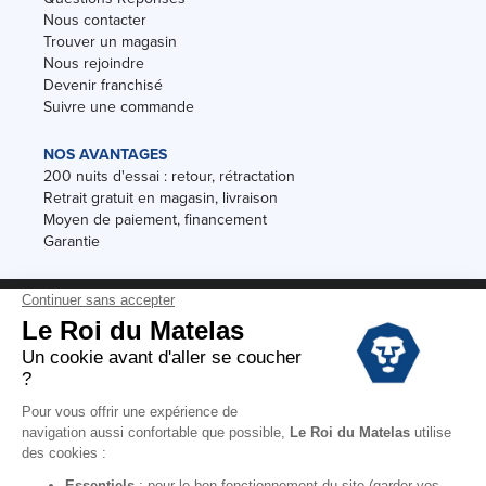
Nous contacter
Trouver un magasin
Nous rejoindre
Devenir franchisé
Suivre une commande
NOS AVANTAGES
200 nuits d'essai : retour, rétractation
Retrait gratuit en magasin, livraison
Moyen de paiement, financement
Garantie
Conditions des offres
Black Friday
Destockage
Soldes
Conditions Générales de vente magasin
Conditions Générales de vente internet