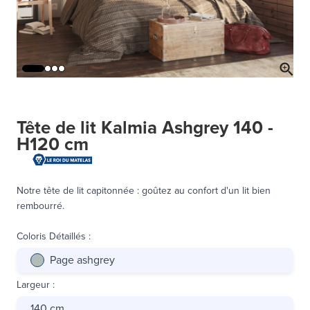
Tête de lit Kalmia Ashgrey 140 -
H120 cm
Notre tête de lit capitonnée : goûtez au confort d'un lit bien
rembourré.
Coloris Détaillés
:
Page ashgrey
Largeur
:
140 cm