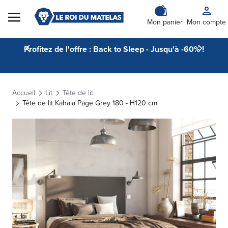
Skip to Content
Mon panier
Mon compte
Profitez de l'offre : Back to Sleep - Jusqu'à -60% !
Accueil
Lit
Tête de lit
Tête de lit Kahaia Page Grey 180 - H120 cm