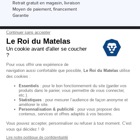
Retrait gratuit en magasin, livraison
Moyen de paiement, financement
Garantie
Conditions des offres
Black Friday
Destockage
Soldes
Conditions Générales de vente magasin
Conditions Générales de vente internet
Mentions Légales
Données personnelles
Codes promo Le Roi du Matelas
Copyright © 2022. All rights reserved.