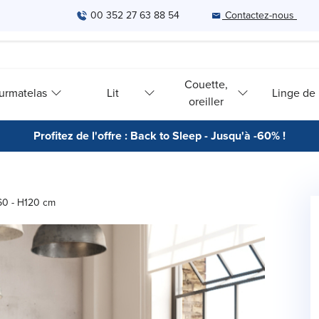
00 352 27 63 88 54
Contactez-nous
Couette,
urmatelas
Lit
Linge de l
oreiller
Profitez de l'offre : Back to Sleep - Jusqu'à -60% !
160 - H120 cm