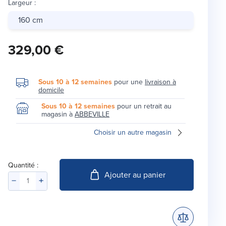
Largeur
:
160 cm
329,00 €
Sous 10 à 12 semaines
pour une
livraison à
domicile
Sous 10 à 12 semaines
pour un retrait au
magasin à
ABBEVILLE
Choisir un autre magasin
Quantité :
Ajouter au panier