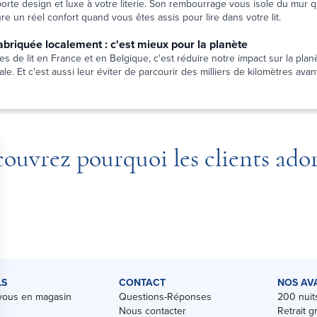
pporte design et luxe à votre literie. Son rembourrage vous isole du mur
e un réel confort quand vous êtes assis pour lire dans votre lit.
 fabriquée localement : c'est mieux pour la planète
es de lit en France et en Belgique, c'est réduire notre impact sur la planè
le. Et c'est aussi leur éviter de parcourir des milliers de kilomètres avant
ouvrez pourquoi les clients ado
LS
CONTACT
NOS AV
vous en magasin
Questions-Réponses
200 nuits
Nous contacter
Retrait g