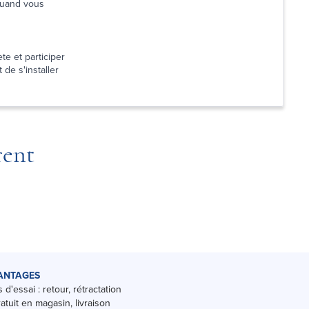
 quand vous
te et participer
 de s'installer
rent
ANTAGES
 d'essai : retour, rétractation
ratuit en magasin, livraison