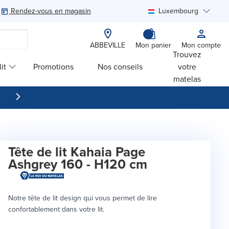
Rendez-vous en magasin
Luxembourg
Rechercher
ABBEVILLE
Mon panier
Mon compte
Trouvez
it
Promotions
Nos conseils
votre
matelas
Tête de lit Kahaia Page
Ashgrey 160 - H120 cm
Notre tête de lit design qui vous permet de lire
confortablement dans votre lit.