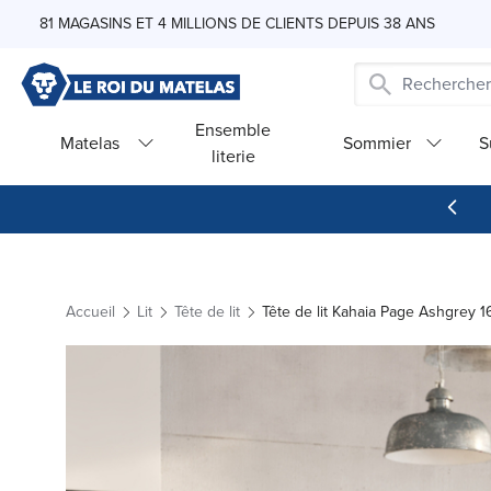
Skip to Content
81 MAGASINS ET 4 MILLIONS DE CLIENTS DEPUIS 38 ANS
Ensemble
Matelas
Sommier
S
literie
Accueil
Lit
Tête de lit
Tête de lit Kahaia Page Ashgrey 