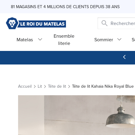
Skip to Content
81 MAGASINS ET 4 MILLIONS DE CLIENTS DEPUIS 38 ANS
Ensemble
Matelas
Sommier
S
literie
Accueil
Lit
Tête de lit
Tête de lit Kahaia Nika Royal Blu