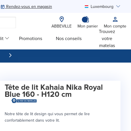
Rendez-vous en magasin
Luxembourg
Rechercher
ABBEVILLE
Mon panier
Mon compte
Trouvez
it
Promotions
Nos conseils
votre
matelas
Tête de lit Kahaia Nika Royal
Blue 160 - H120 cm
Notre tête de lit design qui vous permet de lire
confortablement dans votre lit.