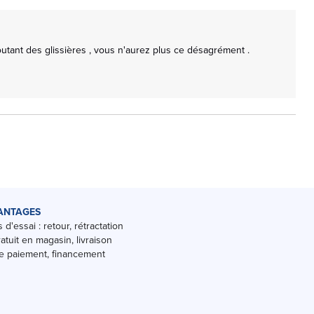
tant des glissières , vous n'aurez plus ce désagrément .

ANTAGES
 d'essai : retour, rétractation
ratuit en magasin, livraison
 paiement, financement