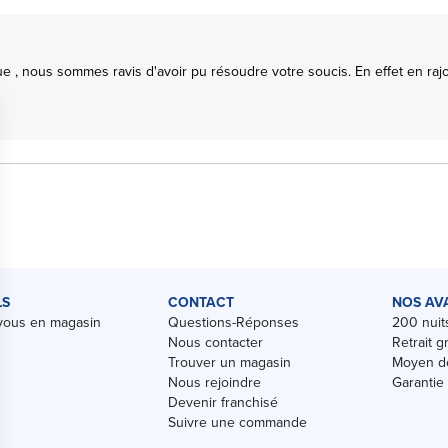
 , nous sommes ravis d'avoir pu résoudre votre soucis. En effet en rajou
LS
CONTACT
NOS AV
vous en magasin
Questions-Réponses
200 nuits
Nous contacter
Retrait g
Trouver un magasin
Moyen de
Nous rejoindre
Garantie
Devenir franchisé
Suivre une commande