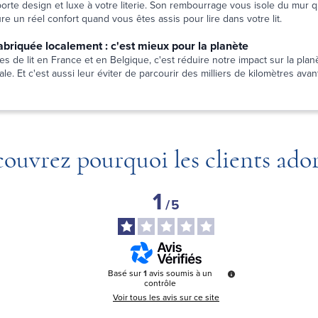
pporte design et luxe à votre literie. Son rembourrage vous isole du mur
e un réel confort quand vous êtes assis pour lire dans votre lit.
 fabriquée localement : c'est mieux pour la planète
es de lit en France et en Belgique, c'est réduire notre impact sur la planè
le. Et c'est aussi leur éviter de parcourir des milliers de kilomètres avant
ouvrez pourquoi les clients ado
1
/
5
Basé sur
1
avis soumis à un
contrôle
Voir tous les avis sur ce site