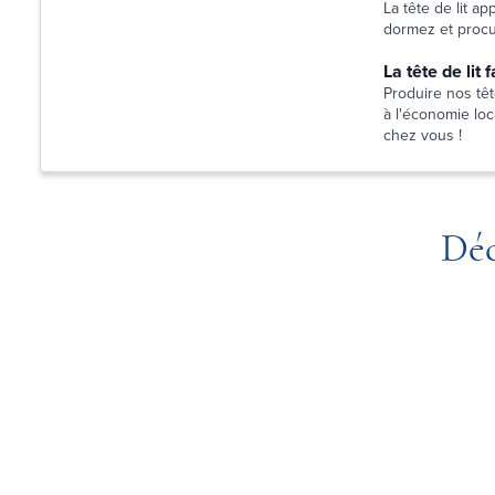
La tête de lit a
dormez et procur
La tête de lit
Produire nos têt
à l'économie loca
chez vous !
Déc