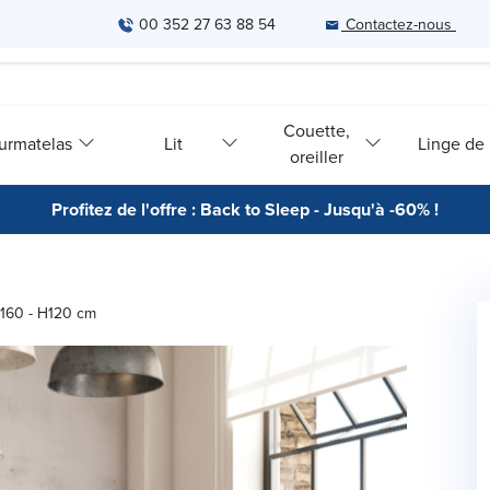
00 352 27 63 88 54
Contactez-nous
Couette,
urmatelas
Lit
Linge de l
oreiller
Profitez de l'offre : Back to Sleep - Jusqu'à -60% !
e 160 - H120 cm