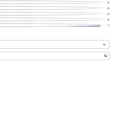
0
0
0
0
1