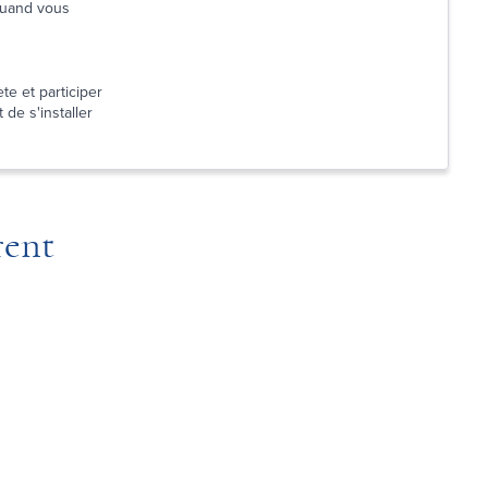
 quand vous
te et participer
 de s'installer
rent