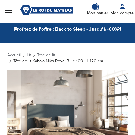
Skip to Content
Mon panier
Mon compte
Profitez de l'offre : Back to Sleep - Jusqu'à -60% !
Accueil
Lit
Tête de lit
Tête de lit Kahaia Nika Royal Blue 100 - H120 cm