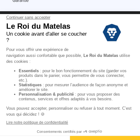
Garantie
Conditions des offres
Black Friday
Destockage
Soldes
Conditions Générales de vente magasin
Conditions Générales de vente internet
Mentions Légales
Données personnelles
Codes promo Le Roi du Matelas
Copyright © 2022. All rights reserved.
Ajouter au panier