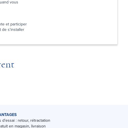
 quand vous
te et participer
 de s'installer
rent
ANTAGES
 d'essai : retour, rétractation
ratuit en magasin, livraison