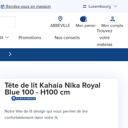
Rendez-vous en magasin
Luxembourg
Rechercher
ABBEVILLE
Mon panier
Mon compte
Trouvez
it
Promotions
Nos conseils
votre
matelas
Tête de lit Kahaia Nika Royal
Blue 100 - H100 cm
Notre tête de lit design qui vous permet de lire
confortablement dans votre lit.