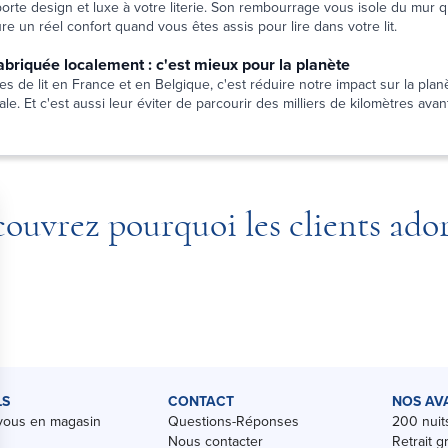
pporte design et luxe à votre literie. Son rembourrage vous isole du mur
e un réel confort quand vous êtes assis pour lire dans votre lit.
 fabriquée localement : c'est mieux pour la planète
es de lit en France et en Belgique, c'est réduire notre impact sur la planè
le. Et c'est aussi leur éviter de parcourir des milliers de kilomètres avant
ouvrez pourquoi les clients ado
LS
CONTACT
NOS AV
vous en magasin
Questions-Réponses
200 nuits
Nous contacter
Retrait g