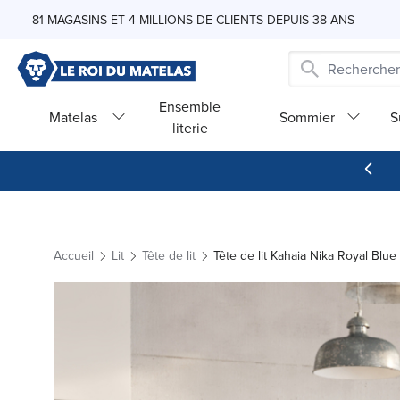
Skip to Content
81 MAGASINS ET 4 MILLIONS DE CLIENTS DEPUIS 38 ANS
Ensemble
Matelas
Sommier
S
literie
Accueil
Lit
Tête de lit
Tête de lit Kahaia Nika Royal Blu