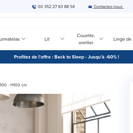
00 352 27 63 88 54
Contactez-nous
Couette,
urmatelas
Lit
Linge de l
oreiller
Profitez de l'offre : Back to Sleep - Jusqu'à -60% !
e 100 - H100 cm